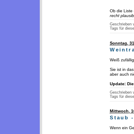
Ob die Liste 
recht plausib
Geschrieben
Tags für diese
Sonntag, 31
Weintr
Weiß zufäll
Sie ist in da
aber auch ni
Update: Die
Geschrieben
Tags für diese
Mittwoch, 1
Staub 
Wenn ein Ger