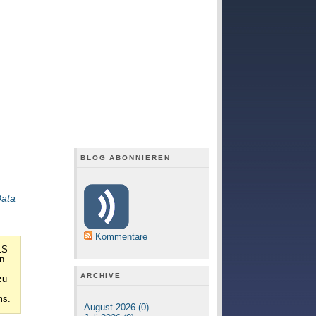
BLOG ABONNIEREN
ata
Kommentare
LS
n
ARCHIVE
zu
ms.
August 2026 (0)