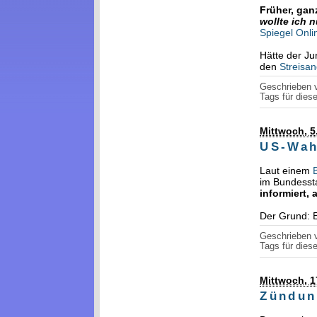
Früher, gan
wollte ich 
Spiegel Onli
Hätte der Ju
den
Streisan
Geschrieben
Tags für diese
Mittwoch, 
US-Wah
Laut einem
im Bundessta
informiert, 
Der Grund: 
Geschrieben
Tags für diese
Mittwoch, 1
Zündun