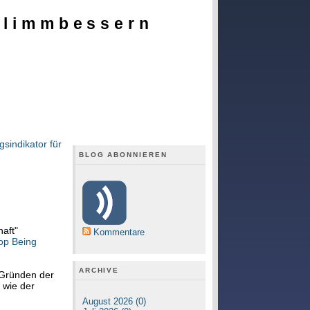
hlimmbessern
sindikator für
BLOG ABONNIEREN
haft"
Kommentare
op Being
ARCHIVE
 Gründen der
, wie der
August 2026 (0)