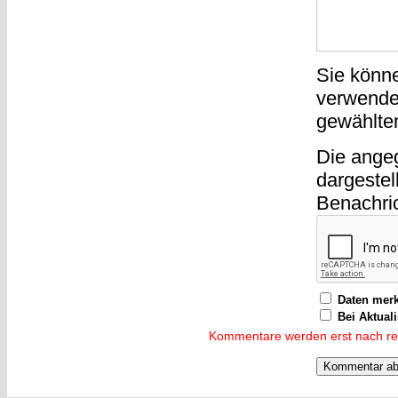
Sie könn
verwende
gewählte
Die ange
dargestel
Benachri
Daten mer
Bei Aktual
Kommentare werden erst nach reda