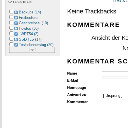
Trackb
KATEGORIEN
Keine Trackbacks
Backups (14)
Freibeuterei
Geschreibsel (10)
KOMMENTARE
Howtos (30)
WRT54 (2)
Ansicht der K
SSL/TLS (17)
Tesladonnerstag (20)
N
KOMMENTAR SC
Name
E-Mail
Homepage
Antwort zu
Kommentar