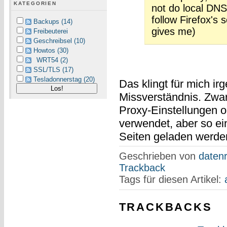
KATEGORIEN
not do local DNS
follow Firefox's s
Backups (14)
gives me)
Freibeuterei
Geschreibsel (10)
Howtos (30)
WRT54 (2)
SSL/TLS (17)
Tesladonnerstag (20)
Das klingt für mich i
Missverständnis. Zwar
Proxy-Einstellungen
verwendet, aber so ein
Seiten geladen werde
Geschrieben von
datenr
Trackback
Tags für diesen Artikel:
TRACKBACKS