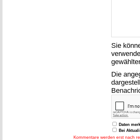
Sie könn
verwende
gewählte
Die ange
dargestel
Benachri
Daten mer
Bei Aktual
Kommentare werden erst nach reda