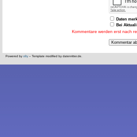
Daten mer
Bei Aktual
Kommentare werden erst nach reda
Powered by
s9y
– Template modified by datenritter.de.