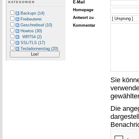
E-Mail
KATEGORIEN
Homepage
Backups (14)
Antwort zu
Freibeuterei
Geschreibsel (10)
Kommentar
Howtos (30)
WRT54 (2)
SSL/TLS (17)
Tesladonnerstag (20)
Sie könn
verwende
gewählte
Die ange
dargestel
Benachri