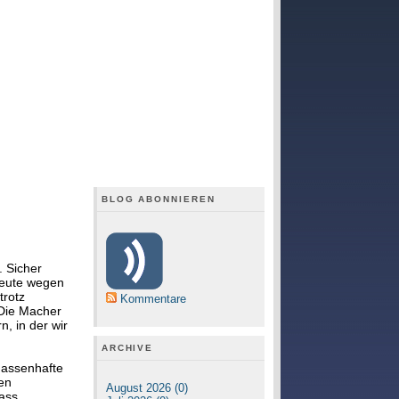
BLOG ABONNIEREN
. Sicher
 Leute wegen
trotz
Kommentare
 Die Macher
, in der wir
ARCHIVE
massenhafte
ten
August 2026 (0)
dass