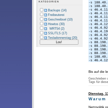
KATEGORIEN
-s 188.40.
-s 188.40.
-s 46.4.11
Backups (14)
-s 46.4.11
Freibeuterei
-s 46.4.11
Geschreibsel (10)
-s 46.4.11
Howtos (30)
-s 46.4.12
-s 46.4.92
WRT54 (2)
-s 46.4.19
SSL/TLS (17)
-s 46.4.92
Tesladonnerstag (20)
-s 46.4.92
-s 88.198.
-s 88.198.
-s 88.198.
-s 88.198.
-s 188.40.
-s 46.4.12
Bis auf die 
Geschrieben
Tags für diese
Dienstag, 1
Warum 
Netzpolitik.