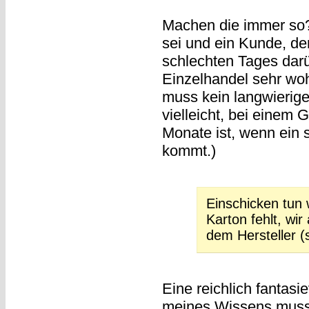
Machen die immer so? 
sei und ein Kunde, der
schlechten Tages darü
Einzelhandel sehr wo
muss kein langwierige
vielleicht, bei einem G
Monate ist, wenn ein 
kommt.)
Einschicken tun 
Karton fehlt, wi
dem Hersteller (
Eine reichlich fantas
meines Wissens muss