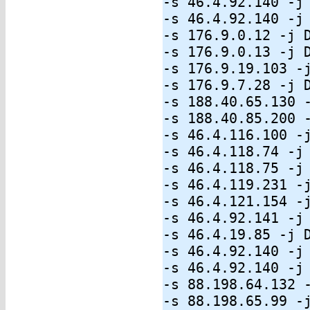
-s 46.4.92.140 -j
-s 46.4.92.140 -j
-s 176.9.0.12 -j 
-s 176.9.0.13 -j 
-s 176.9.19.103 -
-s 176.9.7.28 -j 
-s 188.40.65.130 
-s 188.40.85.200 
-s 46.4.116.100 -
-s 46.4.118.74 -j
-s 46.4.118.75 -j
-s 46.4.119.231 -
-s 46.4.121.154 -
-s 46.4.92.141 -j
-s 46.4.19.85 -j 
-s 46.4.92.140 -j
-s 46.4.92.140 -j
-s 88.198.64.132 
-s 88.198.65.99 -