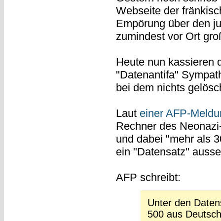
Webseite der fränkisc
Empörung über den ju
zumindest vor Ort gro
Heute nun kassieren di
"Datenantifa" Sympath
bei dem nichts gelösc
Laut
einer AFP-Meldu
Rechner des Neonazi-
und dabei "mehr als 3
ein "Datensatz" auss
AFP schreibt:
Unter den Date
500 aus Deutsch