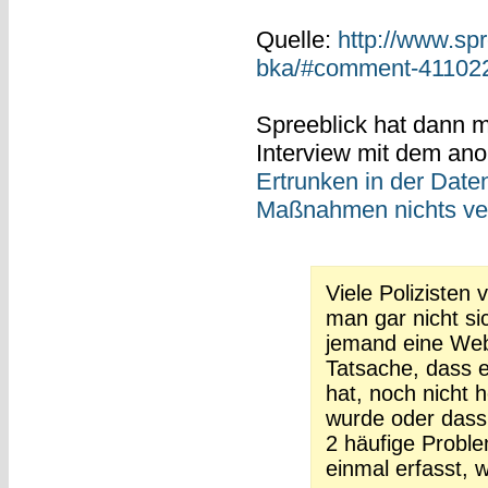
Quelle:
http://www.sp
bka/#comment-41102
Spreeblick hat dann 
Interview mit dem an
Ertrunken in der Daten
Maßnahmen nichts ve
Viele Polizisten 
man gar nicht si
jemand eine Web
Tatsache, dass e
hat, noch nicht 
wurde oder dass
2 häufige Proble
einmal erfasst, 