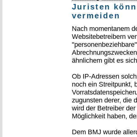
Juristen könn
vermeiden
Nach momentanem deut
Websitebetreibern ve
"personenbeziehbare")
Abrechnungszwecken er
ähnlichem gibt es si
Ob IP-Adressen solch
noch ein Streitpunkt, 
Vorratsdatenspeicheru
zugunsten derer, die 
wird der Betreiber der
Möglichkeit haben, d
Dem BMJ wurde aller