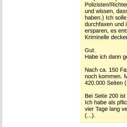
Polizisten/Richt
und wissen, das
haben.) Ich solle
durchfaxen und i
ersparen, es ent
Kriminelle decke
Gut.
Habe ich dann g
Nach ca. 150 Faxs
noch kommen. Mu
420.000 Seiten (.
Bei Seite 200 is
Ich habe als pfl
vier Tage lang v
(...).