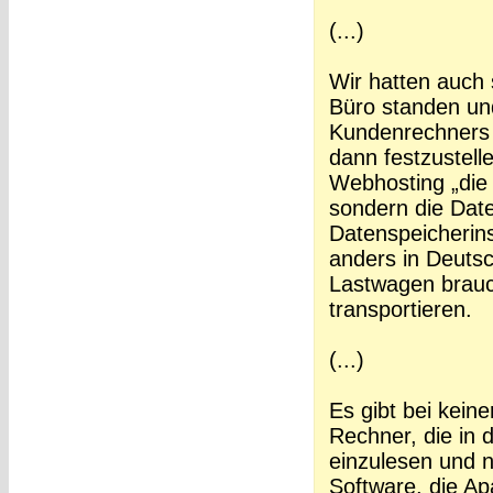
(...)
Wir hatten auch 
Büro standen und
Kundenrechners 
dann festzustell
Webhosting „die 
sondern die Date
Datenspeicherin
anders in Deuts
Lastwagen brau
transportieren.
(...)
Es gibt bei keine
Rechner, die in 
einzulesen und 
Software, die A