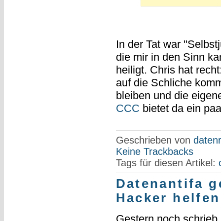
In der Tat war "Selbst
die mir in den Sinn k
heiligt. Chris hat re
auf die Schliche komm
bleiben und die eigen
CCC
bietet da ein pa
Geschrieben von
datenr
Keine Trackbacks
Tags für diesen Artikel:
Datenantifa 
Hacker helfe
Gestern noch schrieb