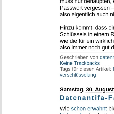
muss nur behaupten, 
Passwort vergessen —
also eigentlich auch n
Hinzu kommt, dass ein
Schlüssels in einem R
wie die für ein wirkl
also immer noch gut 
Geschrieben von
datenr
Keine Trackbacks
Tags für diesen Artikel:
verschlüsselung
Samstag, 30. August
Datenantifa-Fa
Wie
schon erwähnt
bi