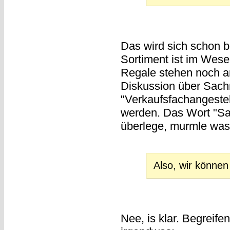
Das wird sich schon ba
Sortiment ist im Wesen
Regale stehen noch a
Diskussion über Sach
"Verkaufsfachangestell
werden. Das Wort "Sac
überlege, murmle was
Also, wir können
Nee, is klar. Begreife