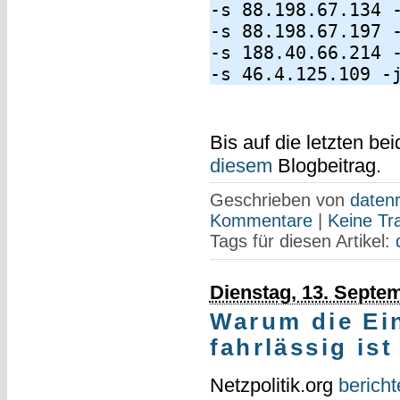
-s 88.198.67.134 
-s 88.198.67.197 
-s 188.40.66.214 
-s 46.4.125.109 -
Bis auf die letzten b
diesem
Blogbeitrag.
Geschrieben von
datenr
Kommentare
|
Keine Tr
Tags für diesen Artikel:
Dienstag, 13. Septe
Warum die Ei
fahrlässig ist
Netzpolitik.org
bericht