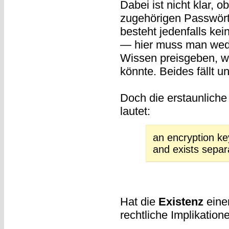
Dabei ist nicht klar, o
zugehörigen Passwörte
besteht jedenfalls kei
— hier muss man wede
Wissen preisgeben, w
könnte. Beides fällt u
Doch die erstaunliche
lautet:
an encryption key
and exists separa
Hat die
Existenz
eine
rechtliche Implikation