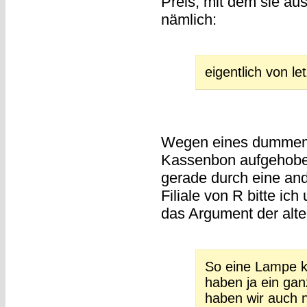
Preis, mit dem sie a
nämlich:
eigentlich von l
Wegen eines dummen 
Kassenbon aufgehoben
gerade durch eine an
Filiale von R bitte i
das Argument der alt
So eine Lampe k
haben ja ein gan
haben wir auch n