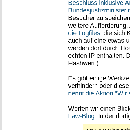
Beschluss inklusive 
Bundesjustizministeri
Besucher zu speichern
weitere Aufforderung
die Logfiles
, die sic
auch auf eine etwas u
werden dort durch Hos
echten IP enthalten. D
Hashwert.)
Es gibt einige Werkz
verhindern oder dies
nennt die Aktion "Wir 
Werfen wir einen Blic
Law-Blog
. In der dort