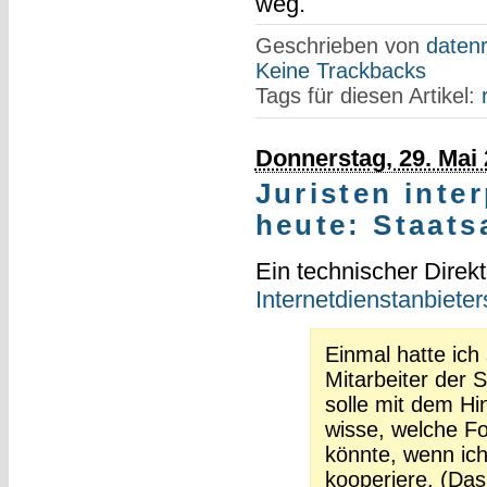
weg.
Geschrieben von
datenr
Keine Trackbacks
Tags für diesen Artikel:
Donnerstag, 29. Mai
Juristen inter
heute: Staats
Ein technischer Direk
Internetdienstanbieter
Einmal hatte ich
Mitarbeiter der S
solle mit dem Hi
wisse, welche F
könnte, wenn ich 
kooperiere. (Das