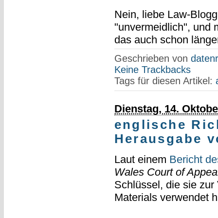
Nein, liebe Law-Blogg
"unvermeidlich", und 
das auch schon länger
Geschrieben von
datenr
Keine Trackbacks
Tags für diesen Artikel:
Dienstag, 14. Oktobe
englische Ric
Herausgabe v
Laut einem
Bericht d
Wales Court of Appea
Schlüssel, die sie zu
Materials verwendet 