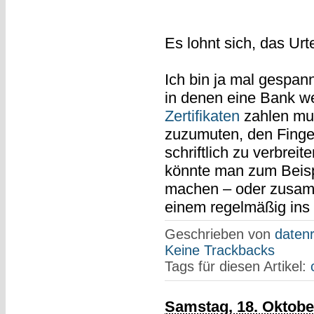
Es lohnt sich, das Urt
Ich bin ja mal gespan
in denen eine Bank we
Zertifikaten
zahlen mus
zuzumuten, den Finger
schriftlich zu verbrei
könnte man zum Beis
machen – oder zusam
einem regelmäßig ins H
Geschrieben von
datenr
Keine Trackbacks
Tags für diesen Artikel:
Samstag, 18. Oktobe