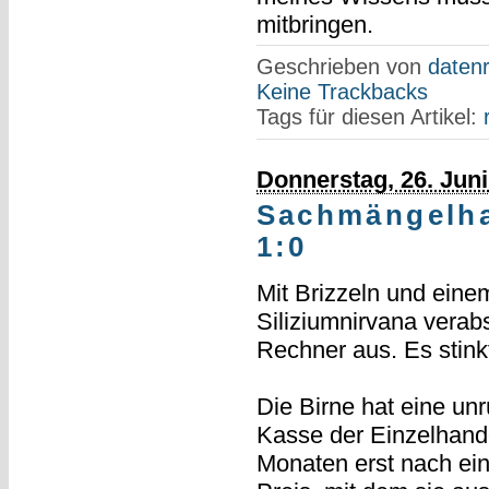
mitbringen.
Geschrieben von
datenr
Keine Trackbacks
Tags für diesen Artikel:
Donnerstag, 26. Juni
Sachmängelha
1:0
Mit Brizzeln und eine
Siliziumnirvana verabs
Rechner aus. Es stink
Die Birne hat eine un
Kasse der Einzelhande
Monaten erst nach ein