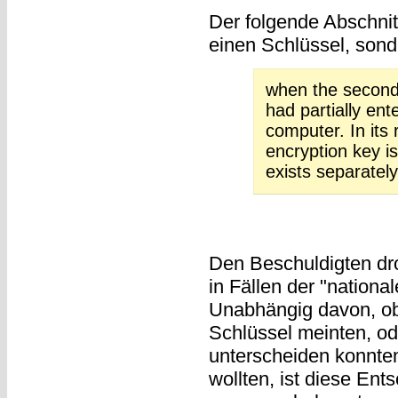
Der folgende Abschnitt
einen Schlüssel, sond
when the second
had partially ent
computer. In its 
encryption key is
exists separately
Den Beschuldigten dr
in Fällen der "national
Unabhängig davon, ob 
Schlüssel meinten, ode
unterscheiden konnte
wollten, ist diese Ent