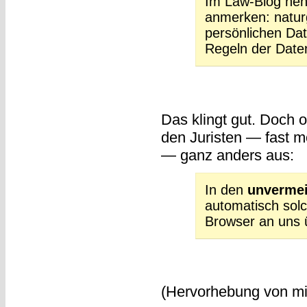
Im Law-Blog neh
anmerken: natur
persönlichen Dat
Regeln der Date
Das klingt gut. Doch o
den Juristen — fast
— ganz anders aus:
In den
unvermei
automatisch solc
Browser an uns ü
(Hervorhebung von mir