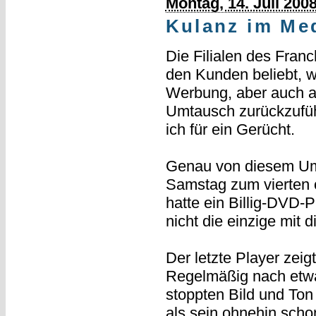
Montag, 14. Juli 200
Kulanz im Me
Die Filialen des Fran
den Kunden beliebt, w
Werbung, aber auch a
Umtausch zurückzuführ
ich für ein Gerücht.
Genau von diesem Um
Samstag zum vierten 
hatte ein Billig-DVD-P
nicht die einzige mit 
Der letzte Player zei
Regelmäßig nach etwa 
stoppten Bild und Ton 
als sein ohnehin scho