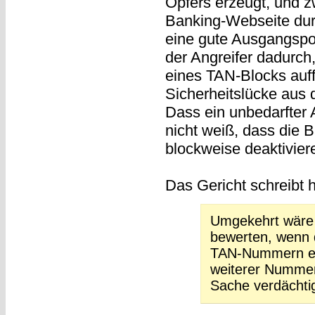
Opfers erzeugt, und z
Banking-Webseite dur
eine gute Ausgangspos
der Angreifer dadurch
eines TAN-Blocks auff
Sicherheitslücke aus
Dass ein unbedarfter 
nicht weiß, dass die 
blockweise deaktiviere
Das Gericht schreibt 
Umgekehrt wäre e
bewerten, wenn d
TAN-Nummern ei
weiterer Nummern
Sache verdächti