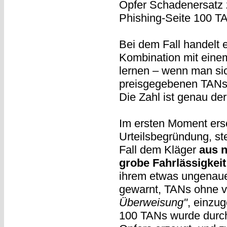
Opfer Schadenersatz z
Phishing-Seite 100 T
Bei dem Fall handelt
Kombination mit eine
lernen – wenn man sic
preisgegebenen TANs z
Die Zahl ist genau der
Im ersten Moment ersc
Urteilsbegründung, ste
Fall dem Kläger
aus 
grobe Fahrlässigkeit
ihrem etwas ungenauen
gewarnt, TANs ohne 
Überweisung"
, einzu
100 TANs wurde durch