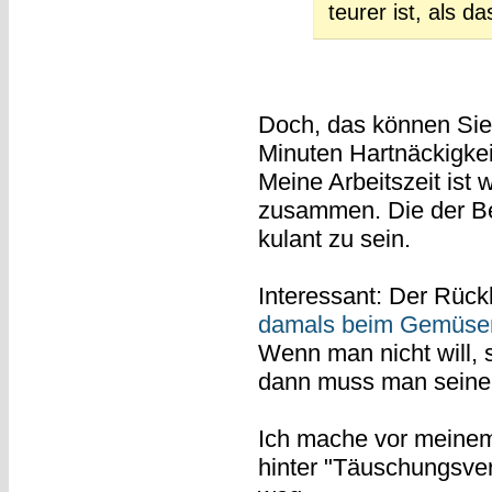
teurer ist, als d
Doch, das können Sie
Minuten Hartnäckigkei
Meine Arbeitszeit ist 
zusammen. Die der Bezi
kulant zu sein.
Interessant: Der Rückb
damals beim Gemüse
Wenn man nicht will, s
dann muss man seine 
Ich mache vor meinem 
hinter "Täuschungsver