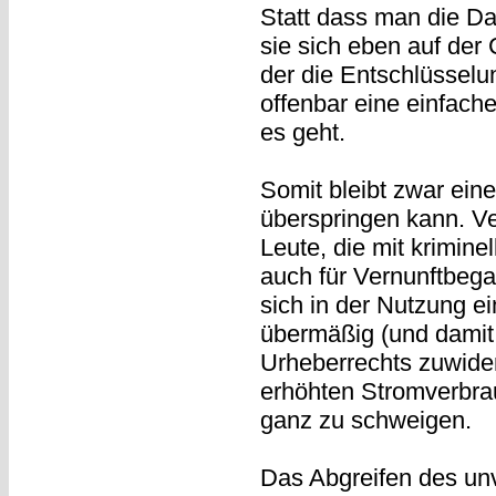
Statt dass man die Da
sie sich eben auf de
der die Entschlüsselun
offenbar eine einfache 
es geht.
Somit bleibt zwar eine
überspringen kann. Ver
Leute, die mit krimine
auch für Vernunftbega
sich in der Nutzung e
übermäßig (und damit
Urheberrechts zuwide
erhöhten Stromverbra
ganz zu schweigen.
Das Abgreifen des un