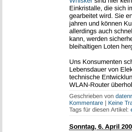
Whisker
sind hier kei
Einkristalle, die sich 
gearbeitet wird. Sie 
jahren und können Ku
allerdings auch schnel
kann, werden sicherhei
bleihaltigen Loten herg
Uns Konsumenten sch
Lebensdauer von Elek
technische Entwicklung
WLAN-Router überholt 
Geschrieben von
datenr
Kommentare
|
Keine Tr
Tags für diesen Artikel:
Sonntag, 6. April 20