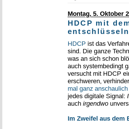
Montag, 5. Oktober 
HDCP mit dem
entschlüssel
HDCP
ist das Verfah
sind. Die ganze Techno
was an sich schon blöd
auch systembedingt gar
versucht mit HDCP ei
erschweren, verhinder
mal ganz anschaulich f
jedes digitale Signal:
auch
irgendwo
unversc
Im Zweifel aus dem 