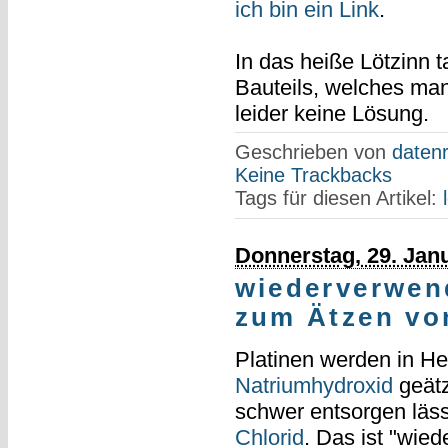
ich bin ein Link
.
In das heiße Lötzinn 
Bauteils, welches man
leider keine Lösung.
Geschrieben von
datenr
Keine Trackbacks
Tags für diesen Artikel:
Donnerstag, 29. Jan
wiederverwen
zum Ätzen vo
Platinen werden in He
Natriumhydroxid
geätz
schwer entsorgen lässt
Chlorid
. Das ist "wi