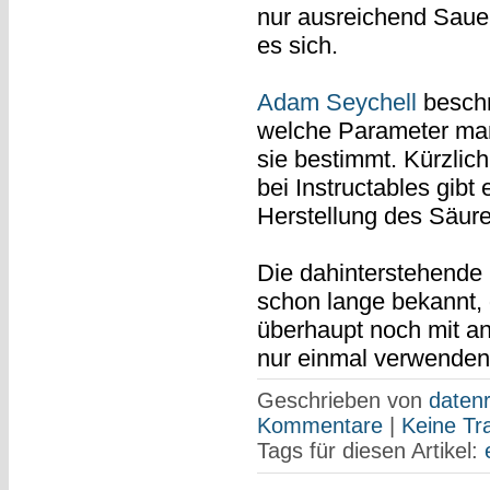
nur ausreichend Sauer
es sich.
Adam Seychell
beschr
welche Parameter ma
sie bestimmt. Kürzlic
bei Instructables gibt
Herstellung des Säur
Die dahinterstehende 
schon lange bekannt, 
überhaupt noch mit a
nur einmal verwenden
Geschrieben von
datenr
Kommentare
|
Keine Tr
Tags für diesen Artikel: