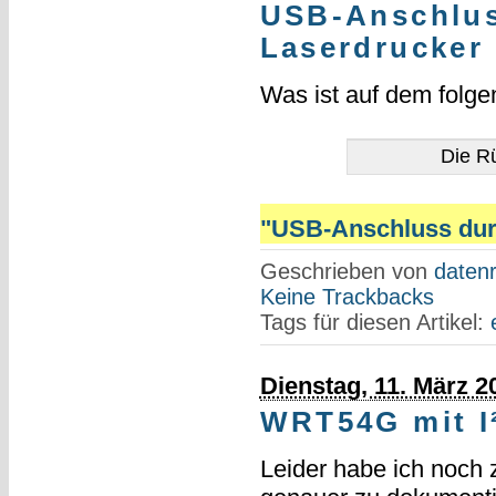
USB-Anschluss
Laserdrucker 
Was ist auf dem folgen
Die Rü
"USB-Anschluss durch
Geschrieben von
datenr
Keine Trackbacks
Tags für diesen Artikel:
Dienstag, 11. März 2
WRT54G mit I
Leider habe ich noch 