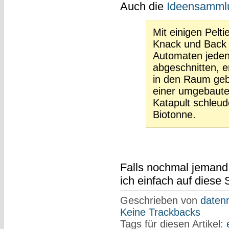
Auch die
Ideensamml
Mit einigen Pelt
Knack und Back 
Automaten jeden
abgeschnitten, e
in den Raum geb
einer umgebaute
Katapult schleud
Biotonne.
Falls nochmal jemand 
ich einfach auf diese 
Geschrieben von
datenr
Keine Trackbacks
Tags für diesen Artikel: