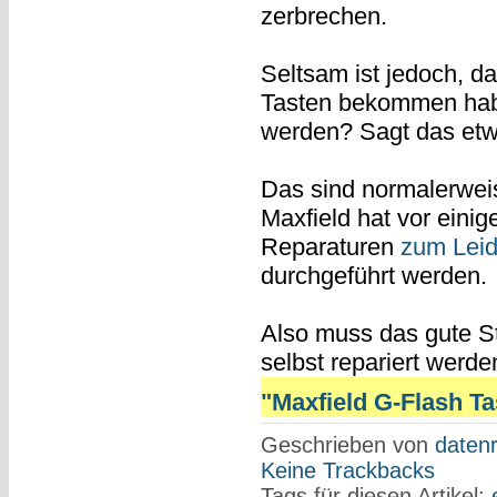
zerbrechen.
Seltsam ist jedoch, da
Tasten bekommen habe.
werden? Sagt das etwa
Das sind normalerwe
Maxfield hat vor einig
Reparaturen
zum Leid
durchgeführt werden.
Also muss das gute St
selbst repariert werde
"Maxfield G-Flash Tas
Geschrieben von
datenr
Keine Trackbacks
Tags für diesen Artikel: