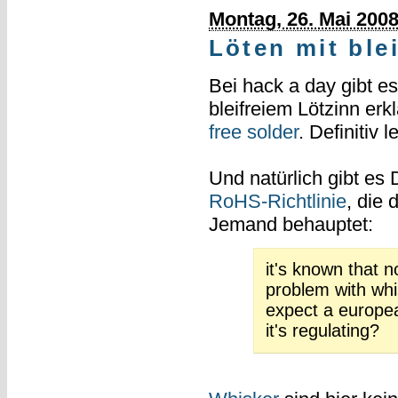
Montag, 26. Mai 200
Löten mit ble
Bei hack a day gibt e
bleifreiem Lötzinn erkl
free solder
. Definitiv 
Und natürlich gibt es
RoHS-Richtlinie
, die 
Jemand behauptet:
it's known that 
problem with whi
expect a europe
it's regulating?