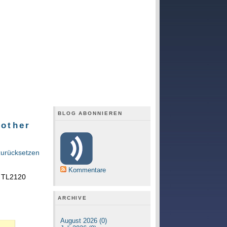
BLOG ABONNIEREN
rother
zurücksetzen
Kommentare
l TL2120
ARCHIVE
August 2026 (0)