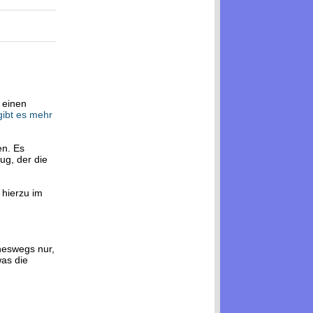
 einen
 gibt es mehr
en. Es
ug, der die
 hierzu im
neswegs nur,
was die