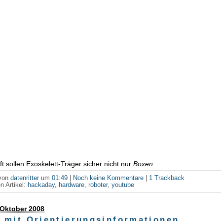
ft sollen Exoskelett-Träger sicher nicht nur
Boxen
.
 von
datenritter
um
01:49
|
Noch keine Kommentare
|
1 Trackback
n Artikel:
hackaday
,
hardware
,
roboter
,
youtube
. Oktober 2008
 mit Orientierungsinformationen