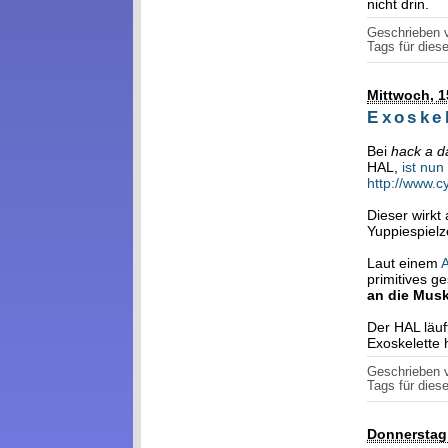
nicht drin.
Geschrieben
Tags für diese
Mittwoch, 1
Exoskel
Bei
hack a d
HAL,
ist nun
http://www.c
Dieser wirkt
Yuppiespielz
Laut einem
A
primitives g
an die Musk
Der HAL läuf
Exoskelette h
Geschrieben
Tags für diese
Donnerstag,