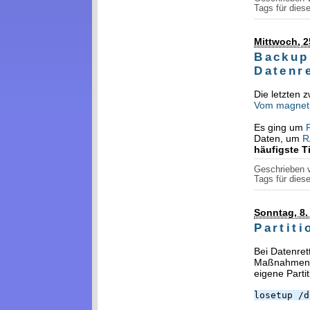
Tags für diese
Mittwoch, 2
Backup
Datenr
Die letzten 
Vom magnet
Es ging um
Daten, um
R
häufigste T
Geschrieben
Tags für diese
Sonntag, 8.
Partit
Bei Datenret
Maßnahmen en
eigene Parti
losetup /d