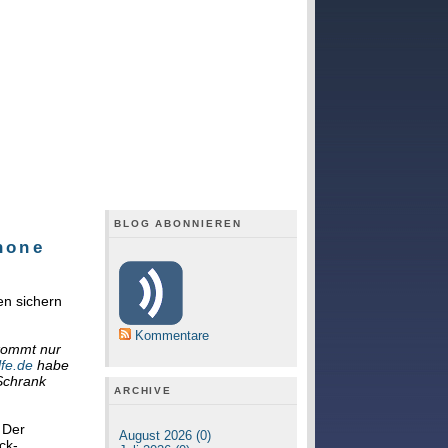
BLOG ABONNIEREN
hone
en sichern
Kommentare
 kommt nur
lfe.de
habe
Schrank
ARCHIVE
 Der
August 2026 (0)
ck-