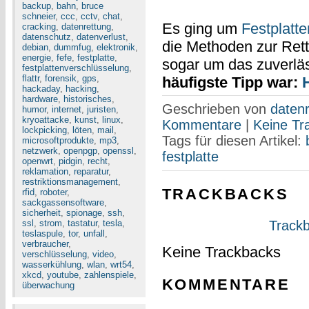
backup
,
bahn
,
bruce
schneier
,
ccc
,
cctv
,
chat
,
Es ging um
Festplatte
cracking
,
datenrettung
,
datenschutz
,
datenverlust
,
die Methoden zur Ret
debian
,
dummfug
,
elektronik
,
energie
,
fefe
,
festplatte
,
sogar um das zuverlä
festplattenverschlüsselung
,
flattr
,
forensik
,
gps
,
häufigste Tipp war:
hackaday
,
hacking
,
hardware
,
historisches
,
Geschrieben von
datenr
humor
,
internet
,
juristen
,
kryoattacke
,
kunst
,
linux
,
Kommentare
|
Keine Tr
lockpicking
,
löten
,
mail
,
Tags für diesen Artikel:
microsoftprodukte
,
mp3
,
netzwerk
,
openpgp
,
openssl
,
festplatte
openwrt
,
pidgin
,
recht
,
reklamation
,
reparatur
,
restriktionsmanagement
,
TRACKBACKS
rfid
,
roboter
,
sackgassensoftware
,
sicherheit
,
spionage
,
ssh
,
ssl
,
strom
,
tastatur
,
tesla
,
Trackb
teslaspule
,
tor
,
unfall
,
verbraucher
,
Keine Trackbacks
verschlüsselung
,
video
,
wasserkühlung
,
wlan
,
wrt54
,
xkcd
,
youtube
,
zahlenspiele
,
KOMMENTARE
überwachung