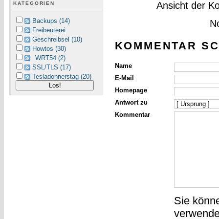
Ansicht der K
KATEGORIEN
Backups (14)
N
Freibeuterei
Geschreibsel (10)
KOMMENTAR SC
Howtos (30)
WRT54 (2)
Name
SSL/TLS (17)
Tesladonnerstag (20)
E-Mail
Homepage
Antwort zu
Kommentar
Sie könn
verwende