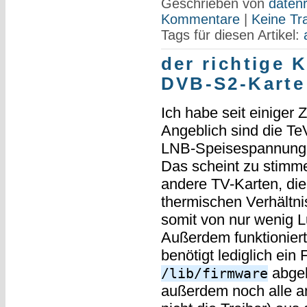
Geschrieben von
datenr
Kommentare
|
Keine Tr
Tags für diesen Artikel:
der richtige K
DVB-S2-Karte
Ich habe seit einiger
Angeblich sind die TeV
LNB-Speisespannung ab
Das scheint zu stimmen
andere TV-Karten, die 
thermischen Verhältn
somit von nur wenig L
Außerdem funktioniert
benötigt lediglich ein
abgel
/lib/firmware
außerdem noch alle a