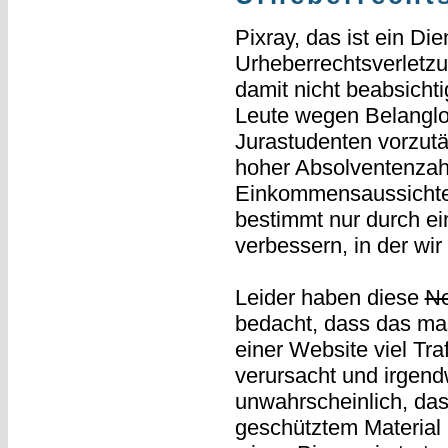
Pixray, das ist ein Di
Urheberrechtsverletz
damit nicht beabsicht
Leute wegen Belanglo
Jurastudenten vorzutäu
hoher Absolventenzahl
Einkommensaussichten
bestimmt nur durch ei
verbessern, in der wir
Leider haben diese
N
bedacht, dass das ma
einer Website viel Tr
verursacht und irgend
unwahrscheinlich, da
geschütztem Material 