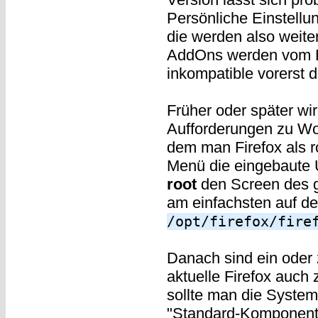
Persönliche Einstell
die werden also weite
AddOns werden vom Fir
inkompatible vorerst de
Früher oder später wir
Aufforderungen zu Wor
dem man Firefox als ro
Menü die eingebaute U
root
den Screen des g
am einfachsten auf d
/opt/firefox/fire
Danach sind ein oder
aktuelle Firefox auch
sollte man die System
"Standard-Komponent