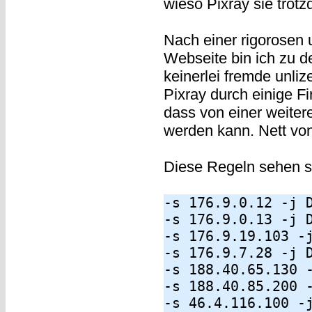
wieso Pixray sie trot
Nach einer rigorosen
Webseite bin ich zu d
keinerlei fremde unliz
Pixray durch einige Fi
dass von einer weite
werden kann. Nett von
Diese Regeln sehen s
-s 176.9.0.12 -j 
-s 176.9.0.13 -j 
-s 176.9.19.103 -
-s 176.9.7.28 -j 
-s 188.40.65.130 
-s 188.40.85.200 
-s 46.4.116.100 -