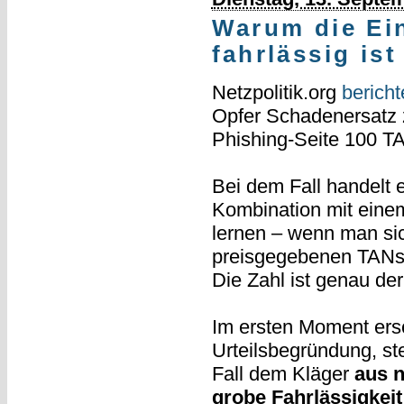
Warum die Ei
fahrlässig ist
Netzpolitik.org
bericht
Opfer Schadenersatz z
Phishing-Seite 100 T
Bei dem Fall handelt
Kombination mit eine
lernen – wenn man sic
preisgegebenen TANs z
Die Zahl ist genau der
Im ersten Moment ersc
Urteilsbegründung, ste
Fall dem Kläger
aus 
grobe Fahrlässigkeit