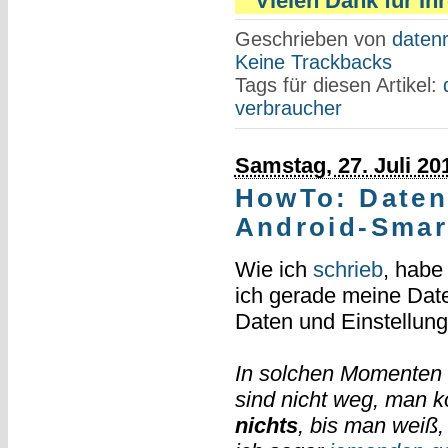
""Vielen Dank für Ihre
Geschrieben von
datenr
Keine Trackbacks
Tags für diesen Artikel:
verbraucher
Samstag, 27. Juli 20
HowTo: Daten
Android-Smar
Wie ich
schrieb
, habe
ich gerade meine Daten
Daten und Einstellung
In solchen Momenten h
sind nicht weg, man k
nichts
, bis man weiß