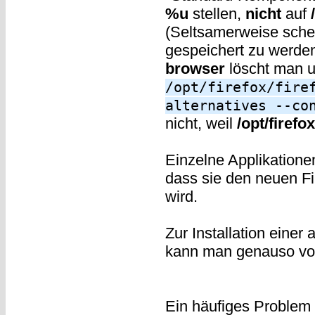
%u
stellen,
nicht
auf
(Seltsamerweise schein
gespeichert zu werde
browser
löscht man u
/opt/firefox/fire
alternatives --co
nicht, weil
/opt/firefox
Einzelne Applikatione
dass sie den neuen Fi
wird.
Zur Installation einer
kann man genauso vo
Ein häufiges Problem