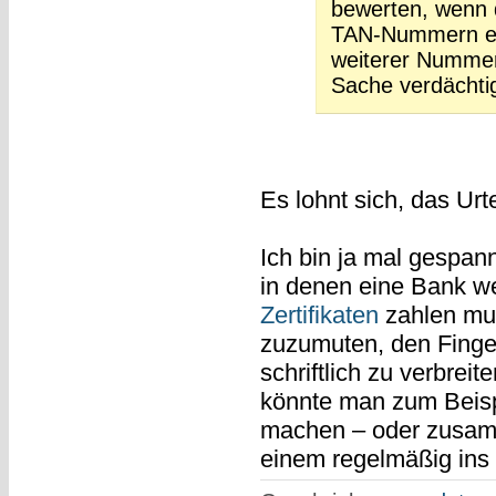
bewerten, wenn d
TAN-Nummern ei
weiterer Nummern
Sache verdächti
Es lohnt sich, das Urt
Ich bin ja mal gespan
in denen eine Bank we
Zertifikaten
zahlen mus
zuzumuten, den Finger
schriftlich zu verbrei
könnte man zum Beis
machen – oder zusam
einem regelmäßig ins H