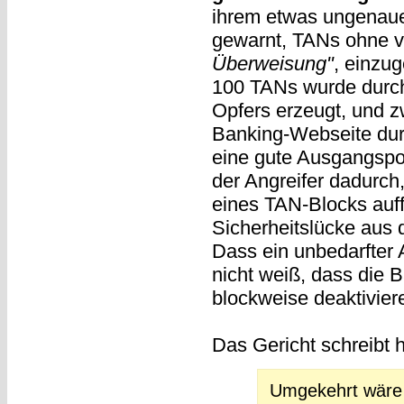
ihrem etwas ungenauen
gewarnt, TANs ohne 
Überweisung"
, einzu
100 TANs wurde durch
Opfers erzeugt, und z
Banking-Webseite dur
eine gute Ausgangspos
der Angreifer dadurch
eines TAN-Blocks auff
Sicherheitslücke aus
Dass ein unbedarfter 
nicht weiß, dass die 
blockweise deaktiviere
Das Gericht schreibt 
Umgekehrt wäre e