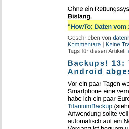
Ohne ein Rettungssys
Bislang.
"HowTo: Daten vom ze
Geschrieben von
datenr
Kommentare
|
Keine Tr
Tags für diesen Artikel:
Backups! 13:
Android abge
Vor ein paar Tagen wol
Smartphone eine vern
habe ich ein paar Eur
TitaniumBackup
(sieh
Anwendung sollte voll
automatisch auf ein N
Vorgang ist bequem un