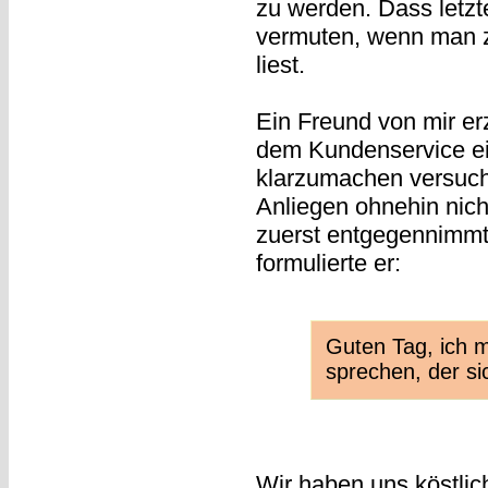
zu werden. Dass letzt
vermuten, wenn man z
liest.
Ein Freund von mir er
dem Kundenservice ei
klarzumachen versucht
Anliegen ohnehin nich
zuerst entgegennimmt,
formulierte er:
Guten Tag, ich 
sprechen, der si
Wir haben uns köstlich