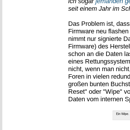
ich sogar
jemanden g
seit einem Jahr im Sch
Das Problem ist, dass
Firmware neu flashen 
nimmt nur signierte Da
Firmware) des Herstell
schon an die Daten las
eines Rettungssystems
nicht, wenn man nicht
Foren in vielen redun
großen bunten Buchst
Reset" oder "Wipe" vo
Daten vom internen Sp
Ein Wipe.