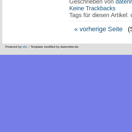
Geschrieben von
datenr
Keine Trackbacks
Tags für diesen Artikel:
« vorherige Seite
(Se
Powered by
s9y
– Template modified by datenritter.de.