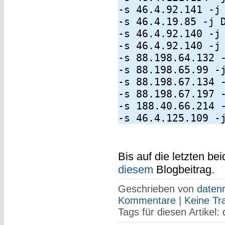
-s 46.4.92.141 -j
-s 46.4.19.85 -j 
-s 46.4.92.140 -j
-s 46.4.92.140 -j
-s 88.198.64.132 
-s 88.198.65.99 -
-s 88.198.67.134 
-s 88.198.67.197 
-s 188.40.66.214 
-s 46.4.125.109 -
Bis auf die letzten b
diesem
Blogbeitrag.
Geschrieben von
datenr
Kommentare
|
Keine Tr
Tags für diesen Artikel: