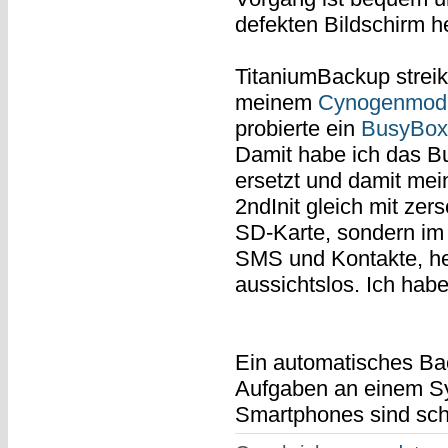
defekten Bildschirm he
TitaniumBackup streikt
meinem
Cynogenmod
probierte ein
BusyBox
Damit habe ich das B
ersetzt und damit me
2ndInit gleich mit zer
SD-Karte, sondern im 
SMS und Kontakte, h
aussichtslos. Ich hab
Ein automatisches Bac
Aufgaben an einem Sys
Smartphones sind schn