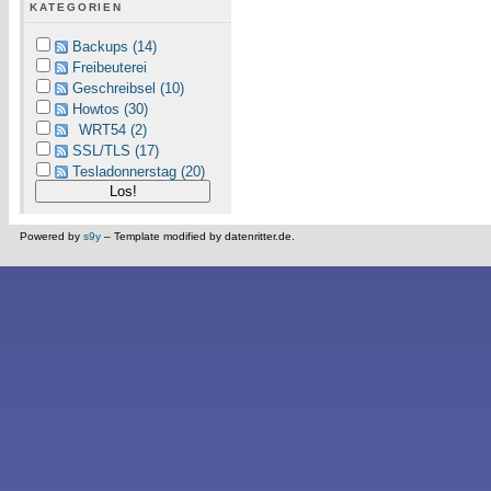
KATEGORIEN
Backups (14)
Freibeuterei
Geschreibsel (10)
Howtos (30)
WRT54 (2)
SSL/TLS (17)
Tesladonnerstag (20)
Powered by
s9y
– Template modified by datenritter.de.