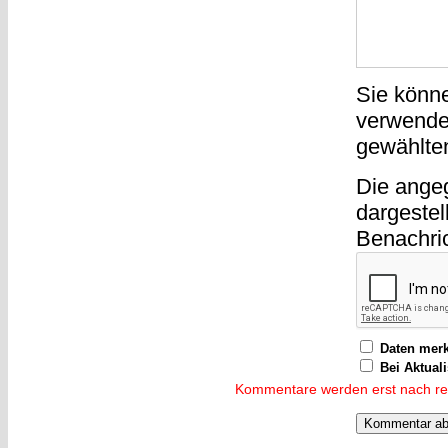
Sie könn
verwende
gewählte
Die ange
dargestel
Benachri
Daten mer
Bei Aktual
Kommentare werden erst nach reda