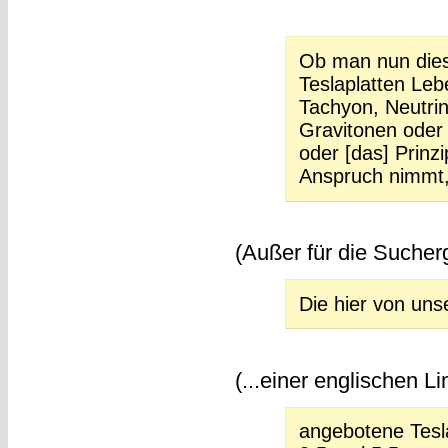
Ob man nun dies
Teslaplatten Leb
Tachyon, Neutrin
Gravitonen oder
oder [das] Prinzi
Anspruch nimmt, 
(Außer für die Sucher
Die hier von uns
(...einer englischen Lim
angebotene Tesl