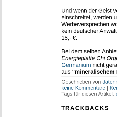
Und wenn der Geist vo
einschreitet, werden
Werbeversprechen woh
kein deutscher Anwalt
18,- €.
Bei dem selben Anbie
Energieplatte Chi Or
Germanium
nicht gera
aus
"mineralischem 
Geschrieben von
datenr
keine Kommentare
|
Ke
Tags für diesen Artikel:
TRACKBACKS