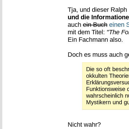
Tja, und dieser Ralph
und die Information
auch
ein Buch
einen S
mit dem Titel:
"The Fo
Ein Fachmann also.
Doch es muss auch g
Die so oft besch
okkulten Theori
Erklärungsversuc
Funktionsweise d
wahrscheinlich n
Mystikern und g
Nicht wahr?