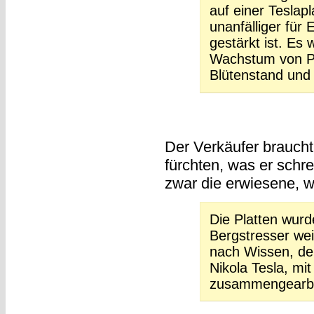
auf einer Teslapl
unanfälliger fü
gestärkt ist. Es w
Wachstum von Pf
Blütenstand und
Der Verkäufer braucht 
fürchten, was er schrei
zwar die erwiesene, w
Die Platten wur
Bergstresser wei
nach Wissen, de
Nikola Tesla, mi
zusammengearbei