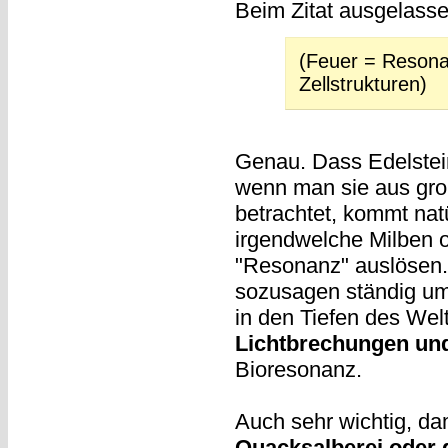
Beim Zitat ausgelass
(Feuer = Resona
Zellstrukturen)
Genau. Dass Edelstein
wenn man sie aus gro
betrachtet, kommt natü
irgendwelche Milben o
"Resonanz" auslösen. 
sozusagen ständig um
in den Tiefen des Welt
Lichtbrechungen und
Bioresonanz.
Auch sehr wichtig, da
Quacksalberei oder 