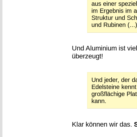
aus einer spezie
im Ergebnis im 
Struktur und Sc
und Rubinen (...
Und Aluminium ist viel 
überzeugt!
Und jeder, der da
Edelsteine kennt
großflächige Plat
kann.
Klar können wir das.
S