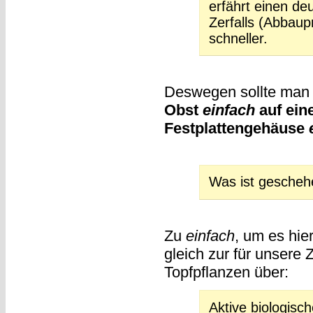
erfährt einen de
Zerfalls (Abbaup
schneller.
Deswegen sollte man
Obst
einfach
auf ei
Festplattengehäuse
Was ist geschehe
Zu
einfach
, um es hie
gleich zur für unsere Z
Topfpflanzen über:
Aktive biologisc