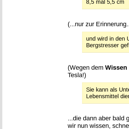
8,5 mal 5,5 cm
(...nur zur Erinnerung..
und wird in den
Bergstresser gefe
(Wegen dem
Wissen 
Tesla!)
Sie kann als Unt
Lebensmittel di
...die dann aber bald
wir nun wissen, schnel