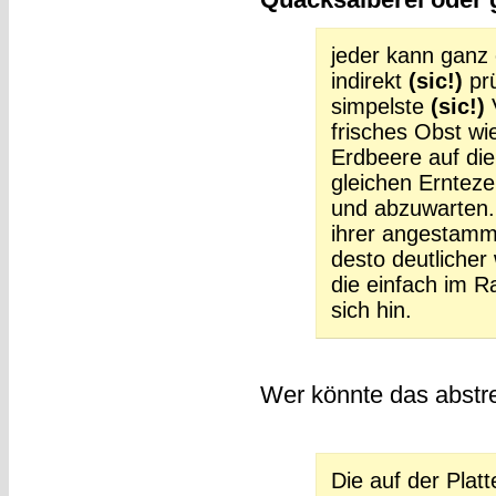
jeder kann ganz 
indirekt
(sic!)
prü
simpelste
(sic!)
V
frisches Obst wie
Erdbeere auf die
gleichen Ernteze
und abzuwarten. 
ihrer angestam
desto deutlicher
die einfach im R
sich hin.
Wer könnte das abstr
Die auf der Platt