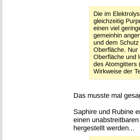
Die im Elektrolys
gleichzeitig Pur
einen viel gering
gemeinhin angen
und dem Schutz 
Oberfläche. Nur 
Oberfläche und l
des Atomgitters (
Wirkweise der Te
Das musste mal gesa
Saphire und Rubine en
einen unabstreitbare
hergestellt werden...