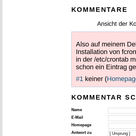
KOMMENTARE
Ansicht der K
Also auf meinem Debi
Installation von fcro
in der /etc/crontab m
schon ein Eintrag g
#1
keiner
(
Homepag
KOMMENTAR SC
Name
E-Mail
Homepage
Antwort zu