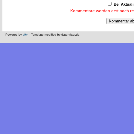
Bei Aktual
Kommentare werden erst nach reda
Powered by
s9y
– Template modified by datenritter.de.