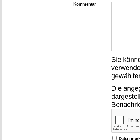
Kommentar
Sie könn
verwende
gewählte
Die ange
dargestel
Benachri
Daten mer