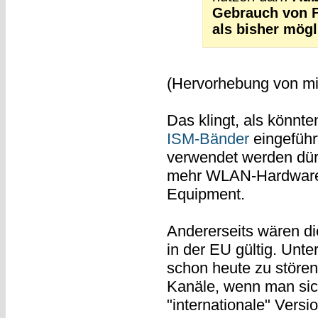
Gebrauch von 
als bisher mögl
(Hervorhebung von mir
Das klingt, als könnt
ISM-Bänder
eingeführ
verwendet werden dürf
mehr WLAN-Hardware 
Equipment.
Andererseits wären di
in der EU gültig. Unt
schon heute zu störe
Kanäle, wenn man sic
"internationale" Versi