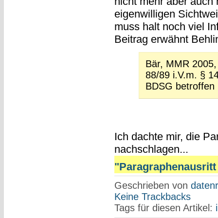
nicht mehr aber auch n
eigenwilligen Sichtwei
muss halt noch viel In
Beitrag erwähnt Behli
Bär, MMR 2005, 
88/89 i.V.m. § 
BDSG betroffen i
Ich dachte mir, die P
nachschlagen...
"Paragraphenausritt 
Geschrieben von
datenr
Keine Trackbacks
Tags für diesen Artikel: