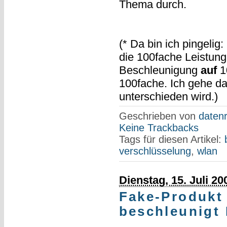
Thema durch.
(* Da bin ich pingeli
die 100fache Leistung
Beschleunigung
auf
1
100fache. Ich gehe d
unterschieden wird.)
Geschrieben von
datenr
Keine Trackbacks
Tags für diesen Artikel:
verschlüsselung
,
wlan
Dienstag, 15. Juli 20
Fake-Produkt
beschleunigt