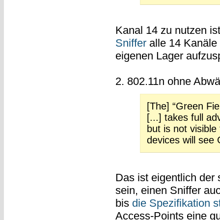
Kanal 14 zu nutzen ist 
Sniffer
alle 14 Kanäle
eigenen Lager aufzus
2. 802.11n ohne Abwär
[The] “Green Fie
[...] takes full
but is not visibl
devices will see 
Das ist eigentlich der
sein, einen Sniffer a
bis
die Spezifikation s
Access-Points eine gu