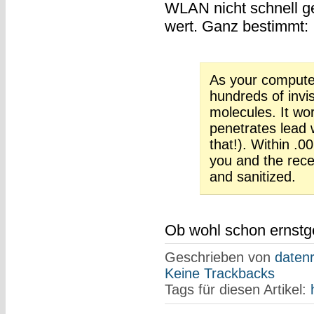
WLAN nicht schnell 
wert. Ganz bestimmt:
As your computer
hundreds of invi
molecules. It wor
penetrates lead
that!). Within .
you and the rece
and sanitized.
Ob wohl schon ernstg
Geschrieben von
datenr
Keine Trackbacks
Tags für diesen Artikel: