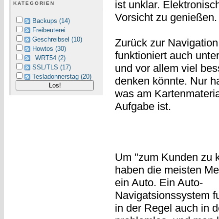
ist unklar. Elektronis
KATEGORIEN
Vorsicht zu genießen.
Backups (14)
Freibeuterei
Geschreibsel (10)
Zurück zur Navigation
Howtos (30)
funktioniert auch unt
WRT54 (2)
und vor allem viel be
SSL/TLS (17)
Tesladonnerstag (20)
denken könnte. Nur h
was am Kartenmaterial
Aufgabe ist.
Um "zum Kunden zu 
haben die meisten M
ein Auto. Ein Auto-
Navigatsionssystem fu
in der Regel auch in d