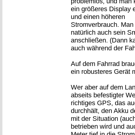
problemlos, und man 
ein größeres Display 
und einen höheren
Stromverbrauch. Ma
natürlich auch sein 
anschließen. (Dann 
auch während der Fahr
Auf dem Fahrrad brauc
ein robusteres Gerät m
Wer aber auf dem Lan
abseits befestigter Weg
richtiges GPS, das a
durchhält, den Akku d
mit der Situation (au
betrieben wird und au
Meter tief in die Stro