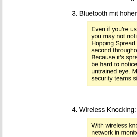
3. Bluetooth mit hohe
Even if you’re u
you may not noti
Hopping Spread 
second througho
Because it’s spr
be hard to notic
untrained eye. 
security teams si
4. Wireless Knocking:
With wireless kn
network in monit