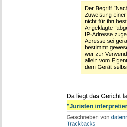
Der Begriff "Nac
Zuweisung einer
nicht für ihn be
Angeklagte "abge
IP-Adresse zugeg
Adresse sei gera
bestimmt gewese
wer zur Verwendu
allein vom Eige
dem Gerät selbst
Da liegt das Gericht f
"Juristen interpretier
Geschrieben von
datenr
Trackbacks