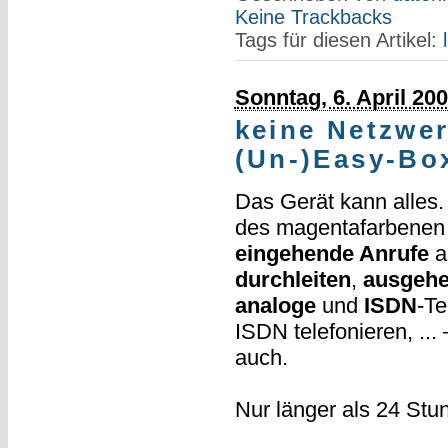
Keine Trackbacks
Tags für diesen Artikel:
Sonntag, 6. April 20
keine Netzwe
(Un-)Easy-Bo
Das Gerät kann alles
des magentafarbenen
eingehende Anrufe
a
durchleiten
,
ausgehe
analoge
und
ISDN
-Te
ISDN telefonieren, ..
auch.
Nur länger als 24 Stun