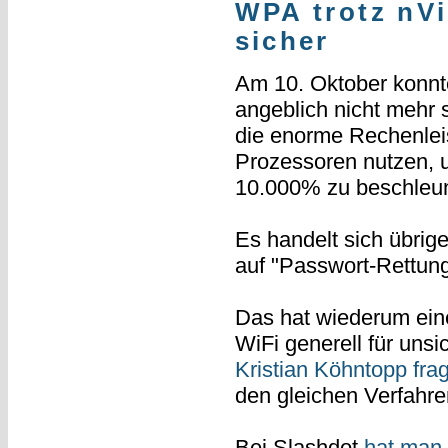
WPA trotz nV
sicher
Am 10. Oktober konn
angeblich nicht mehr 
die enorme Rechenleis
Prozessoren nutzen,
10.000% zu beschleu
Es handelt sich übrig
auf "Passwort-Rettung
Das hat wiederum ein
WiFi generell für uns
Kristian Köhntopp frag
den gleichen Verfahre
Bei Slashdot
hat man 