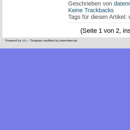
Geschrieben von
datenr
Keine Trackbacks
Tags für diesen Artikel:
(Seite 1 von 2, i
Powered by
s9y
– Template modified by datenritter.de.