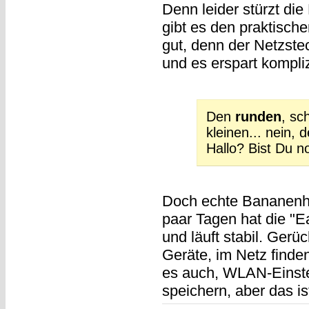
Denn leider stürzt di
gibt es den praktische
gut, denn der Netzstec
und es erspart kompli
Den
runden
, sc
kleinen... nein, 
Hallo? Bist Du n
Doch echte Bananenha
paar Tagen hat die "E
und läuft stabil. Gerüc
Geräte, im Netz finden
es auch, WLAN-Einste
speichern, aber das ist