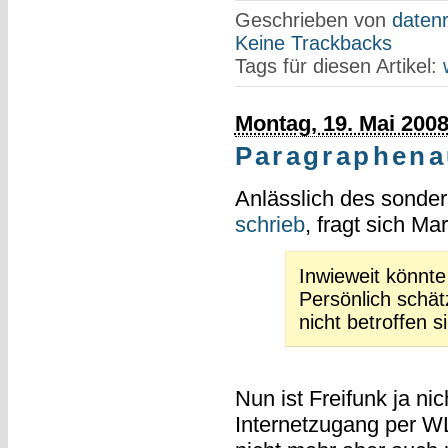
Geschrieben von
datenr
Keine Trackbacks
Tags für diesen Artikel:
Montag, 19. Mai 200
Paragraphena
Anlässlich des sonde
schrieb
, fragt sich Ma
Inwieweit könnte 
Persönlich schät
nicht betroffen s
Nun ist Freifunk ja ni
Internetzugang per WL