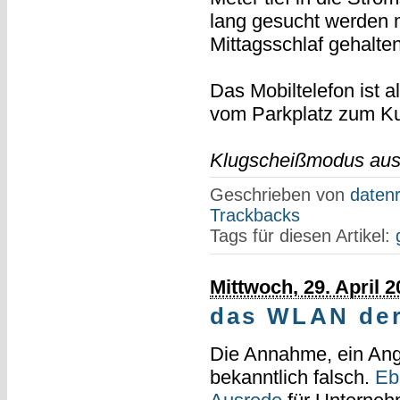
lang gesucht werden m
Mittagsschlaf gehalten
Das Mobiltelefon ist al
vom Parkplatz zum Ku
Klugscheißmodus aus
Geschrieben von
datenr
Trackbacks
Tags für diesen Artikel:
Mittwoch, 29. April 
das WLAN der
Die Annahme, ein Ang
bekanntlich falsch.
Eb