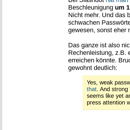
Beschleunigung
um 1
Nicht mehr. Und das b
schwachen Passwörte
gewesen, sonst eher n
Das ganze ist also ni
Rechenleistung, z.B. e
erreichen könnte. Br
gewohnt deutlich:
Yes, weak passw
that
. And strong
seems like yet a
press attention w