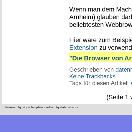
Wenn man dem Mach
Arnheim) glauben darf,
beliebtesten Webbrowse
Hier wäre zum Beispi
Extension
zu verwend
"Die Browser von Ar
Geschrieben von
datenr
Keine Trackbacks
Tags für diesen Artikel:
(Seite 1 
Powered by
s9y
– Template modified by datenritter.de.