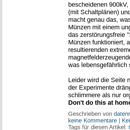
bescheidenen 900kV,
(mit Schaltplänen) u
macht genau das, was
Münzen mit einem ung
das zerstörungsfreie 
Münzen funktioniert, 
resultierenden extrem
magnetfelderzeugende
was lebensgefährlich 
Leider wird die Seite 
der Experimente dräng
schlimmere als nur or
Don't do this at hom
Geschrieben von
datenr
keine Kommentare
|
Ke
Tags für diesen Artikel: