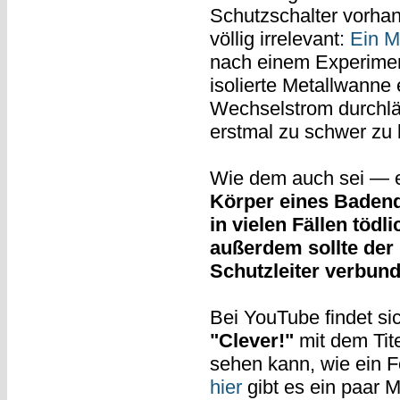
Schutzschalter vorhan
völlig irrelevant:
Ein M
nach einem Experimen
isolierte Metallwanne 
Wechselstrom durchläss
erstmal zu schwer zu
Wie dem auch sei — es
Körper eines Badende
in vielen Fällen tödl
außerdem sollte de
Schutzleiter verbund
Bei YouTube findet s
"Clever!"
mit dem Tit
sehen kann, wie ein F
hier
gibt es ein paar 