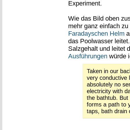
Experiment.
Wie das Bild oben zus
mehr ganz einfach zu 
Faradayschen Helm
au
das Poolwasser leitet
Salzgehalt und leitet 
Ausführungen
würde ic
Taken in our bac
very conductive l
absolutely no se
electricity with 
the bathtub. But
forms a path to 
taps, bath drain 