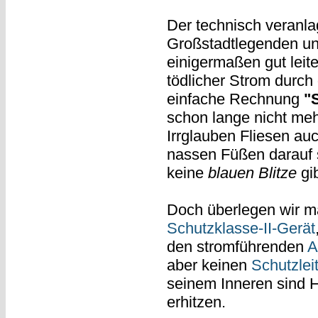
Der technisch veranl
Großstadtlegenden und
einigermaßen gut lei
tödlicher Strom durch
einfache Rechnung
"
schon lange nicht me
Irrglauben Fliesen au
nassen Füßen darauf 
keine
blauen Blitze
gib
Doch überlegen wir ma
Schutzklasse-II-Gerät
den stromführenden
A
aber keinen
Schutzleit
seinem Inneren sind H
erhitzen.