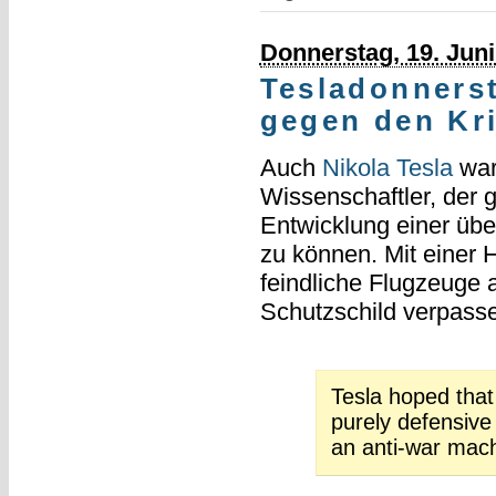
Donnerstag, 19. Juni
Tesladonnerst
gegen den Kr
Auch
Nikola Tesla
war
Wissenschaftler, der 
Entwicklung einer übe
zu können. Mit einer 
feindliche Flugzeuge 
Schutzschild verpass
Tesla hoped that
purely defensiv
an anti-war mach