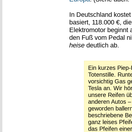
In Deutschland kostet
basiert, 118.000 €, di
Elektromotor beginnt 
den Fuß vom Pedal ni
heise
deutlich ab.
Ein kurzes Piep-
Totenstille. Run
vorsichtig Gas g
Tesla an. Wir hö
unsere Reifen üb
anderen Autos – 
geworden ballern
beschriebene Bes
ganz leises Pfe
das Pfeifen einer