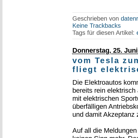
Geschrieben von
datenr
Keine Trackbacks
Tags für diesen Artikel:
Donnerstag, 25. Juni
vom Tesla zu
fliegt elektri
Die Elektroautos komm
bereits rein elektris
mit elektrischen Spor
überfälligen Antriebs
und damit Akzeptanz z
Auf all die Meldungen 