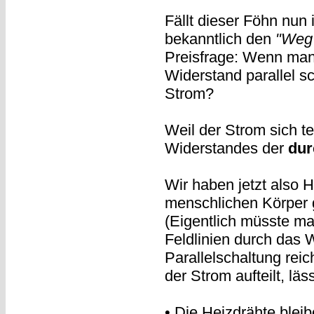
Fällt dieser Föhn nun
bekanntlich den
"Weg 
Preisfrage: Wenn man
Widerstand parallel s
Strom?
Weil der Strom sich te
Widerstandes der
dur
Wir haben jetzt also 
menschlichen Körper 
(Eigentlich müsste ma
Feldlinien durch das 
Parallelschaltung reich
der Strom aufteilt, lä
• Die Heizdrähte bleib