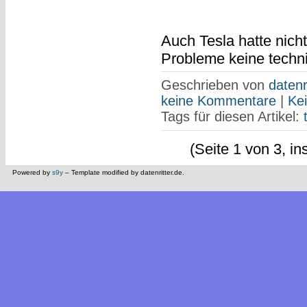
Auch Tesla hatte nich
Probleme keine techn
Geschrieben von
datenr
keine Kommentare
|
Ke
Tags für diesen Artikel:
(Seite 1 von 3, i
Powered by
s9y
– Template modified by datenritter.de.