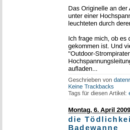
Das Originelle an der
unter einer Hochspann
leuchteten durch deren
Ich frage mich, ob es
gekommen ist. Und viel
"Outdoor-Strompiraten
Hochspannungsleitung
aufladen...
Geschrieben von
datenr
Keine Trackbacks
Tags für diesen Artikel:
Montag, 6. April 200
die Tödlichke
Badewanne