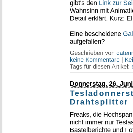
gibt's den
Link zur Se
Wahnsinn mit Animat
Detail erklärt. Kurz: E
Eine bescheidene
Gal
aufgefallen?
Geschrieben von
datenr
keine Kommentare
|
Ke
Tags für diesen Artikel:
Donnerstag, 26. Juni
Tesladonnerst
Drahtsplitter
Freaks, die Hochspan
nicht immer nur Tesla
Bastelberichte und F