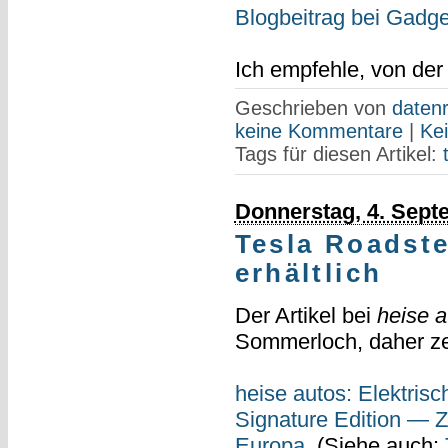
Blogbeitrag bei Gad
Ich empfehle, von d
Geschrieben von
datenr
keine Kommentare
|
Ke
Tags für diesen Artikel:
Donnerstag, 4. Sept
Tesla Roadste
erhältlich
Der Artikel bei
heise a
Sommerloch, daher ze
heise autos: Elektris
Signature Edition — Z
Europa
. (Siehe auch: