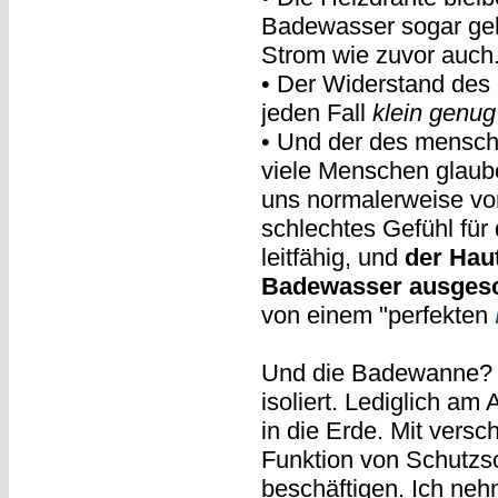
Badewasser sogar geküh
Strom wie zuvor auch
• Der Widerstand des 
jeden Fall
klein genug
• Und der des menschli
viele Menschen glaub
uns normalerweise vor
schlechtes Gefühl für 
leitfähig, und
der Haut
Badewasser ausgesc
von einem "perfekten
Und die Badewanne? N
isoliert. Lediglich am
in die Erde. Mit ver
Funktion von Schutzsc
beschäftigen. Ich nehm