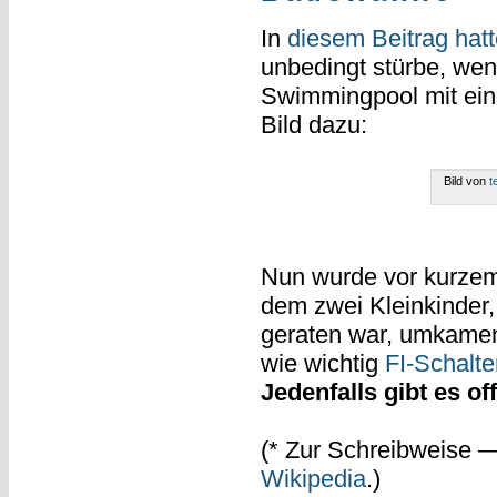
In
diesem Beitrag hatt
unbedingt stürbe, we
Swimmingpool mit eine
Bild dazu:
Bild von
t
Nun wurde vor kurzem 
dem zwei Kleinkinder
geraten war, umkamen.
wie wichtig
FI-Schalte
Jedenfalls gibt es o
(* Zur Schreibweise 
Wikipedia
.)