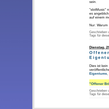
sein.
"slotMusic" 
es angeblich
auf einem m
Nur: Warum 
Geschrieben
Tags für diese
Dienstag, 29
Offene
Eigent
Dies ist kei
veröffentlic
Eigentums
,
"Offener Bri
Geschrieben
Tags für diese