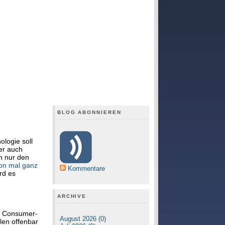
BLOG ABONNIEREN
ologie soll
ber auch
ch nur den
on mal ganz
Kommentare
rd es
ARCHIVE
er Consumer-
August 2026 (0)
len offenbar