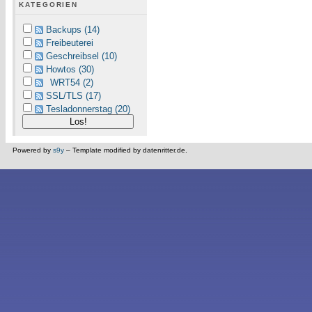
KATEGORIEN
Backups (14)
Freibeuterei
Geschreibsel (10)
Howtos (30)
WRT54 (2)
SSL/TLS (17)
Tesladonnerstag (20)
Powered by
s9y
– Template modified by datenritter.de.