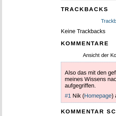
TRACKBACKS
Trackb
Keine Trackbacks
KOMMENTARE
Ansicht der K
Also das mit den g
meines Wissens nach
aufgegriffen.
#1
Nik
(
Homepage
)
KOMMENTAR SC