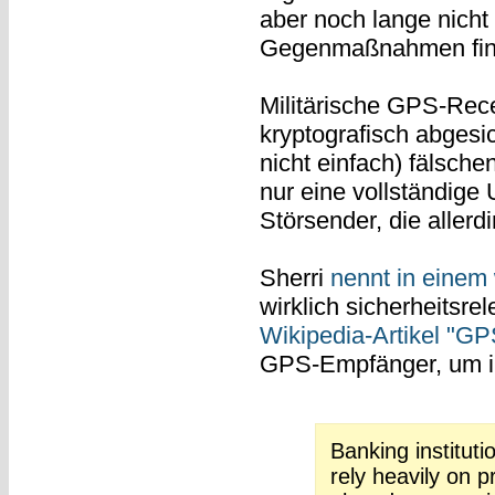
aber noch lange nicht
Gegenmaßnahmen find
Militärische GPS-Rece
kryptografisch abgesic
nicht einfach) fälsche
nur eine vollständige
Störsender, die allerdi
Sherri
nennt in einem 
wirklich sicherheits
Wikipedia-Artikel "GP
GPS-Empfänger, um ih
Banking institut
rely heavily on p