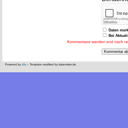
Daten mer
Bei Aktual
Kommentare werden erst nach reda
Powered by
s9y
– Template modified by datenritter.de.