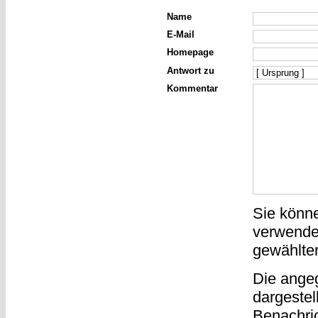
Name
E-Mail
Homepage
Antwort zu
Kommentar
Sie könn
verwende
gewählte
Die ange
dargestel
Benachri