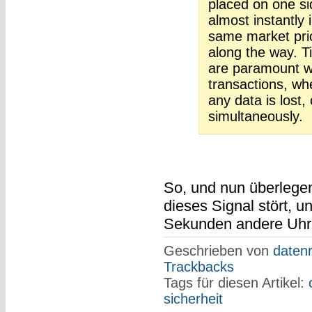
placed on one si
almost instantly 
same market pric
along the way. T
are paramount wh
transactions, wh
any data is lost,
simultaneously.
So, und nun überlege
dieses Signal stört, u
Sekunden andere Uhrze
Geschrieben von
datenr
Trackbacks
Tags für diesen Artikel:
sicherheit