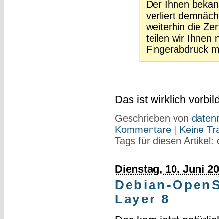
Der Ihnen bekann
verliert demnäch
weiterhin die Ze
teilen wir Ihnen
Fingerabdruck mi
Das ist wirklich vorbild
Geschrieben von
datenr
Kommentare
|
Keine Tr
Tags für diesen Artikel:
Dienstag, 10. Juni 2
Debian-OpenS
Layer 8