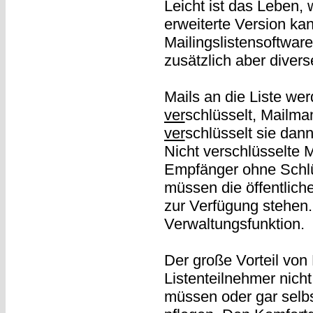
Leicht ist das Leben
erweiterte Version kan
Mailingslistensoftwar
zusätzlich aber diver
Mails an die Liste we
ver
schlüsselt, Mailma
ver
schlüsselt sie dan
Nicht verschlüsselte 
Empfänger ohne Schlü
müssen die öffentlic
zur Verfügung stehen.
Verwaltungsfunktion.
Der große Vorteil von 
Listenteilnehmer nich
müssen oder gar selbs