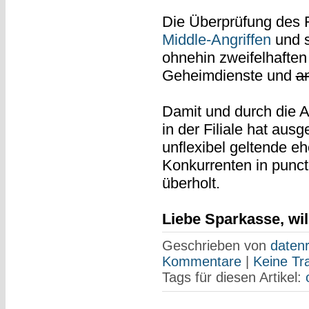
Die Überprüfung des F
Middle-Angriffen
und s
ohnehin zweifelhafte
Geheimdienste und
a
Damit und durch die 
in der Filiale hat ausg
unflexibel geltende e
Konkurrenten in punct
überholt.
Liebe Sparkasse, wi
Geschrieben von
datenr
Kommentare
|
Keine Tr
Tags für diesen Artikel: