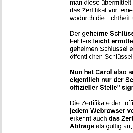
man diese übermittelt 
das Zertifikat von eine
wodurch die Echtheit s
Der
geheime Schlüsse
Fehlers
leicht ermitt
geheimen Schlüssel ei
öffentlichen Schlüssel
Nun hat Carol also 
eigentlich nur der Se
offizieller Stelle" sig
Die Zertifikate der "of
jedem Webrowser vor
erkennt auch
das Zer
Abfrage
als gültig an