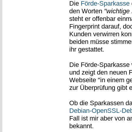
Die
Förde-Sparkasse
den Worten
"wichtige 
steht er offenbar einm
Fingerprint darauf, d
Kunden verwirren konn
beiden müsse stimmen,
ihr gestattet.
Die Förde-Sparkasse w
und zeigt den neuen F
Webseite "in einem g
zur Überprüfung gibt 
Ob die Sparkassen das
Debian-OpenSSL-Deb
Fall ist mir aber von
bekannt.