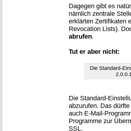
Dagegen gibt es natü
nämlich zentrale Stell
erklärten Zertifikaten
Revocation Lists). Do
abrufen
.
Tut er aber nicht:
Die Standard-Ein
2.0.0.
Die Standard-Einstell
abzurufen. Das dürfte
auch E-Mail-Progra
Programme zur Übermi
SSL.