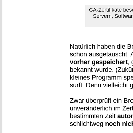
CA-Zertifikate besc
Servern, Software
Natürlich haben die Be
schon ausgetauscht. A
vorher gespeichert
,
bekannt wurde. (Zukünf
kleines Programm spei
surft. Denn vielleicht
Zwar überprüft ein B
unveränderlich im Zert
bestimmten Zeit
auto
schlichtweg
noch nich