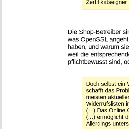
Zertifikatseigne
Die Shop-Betreiber sin
was OpenSSL angeht. Di
haben, und warum sie
weil die entsprechend
pflichtbewusst sind, 
Doch selbst ein 
schafft das Prob
meisten aktuelle
Widerrufslisten i
(...) Das Online
(...) ermöglicht 
Allerdings unter