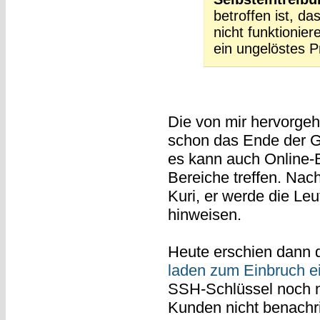
betroffen ist, da
nicht funktionier
ein ungelöstes P
Die von mir hervorgeh
schon das Ende der Ge
es kann auch Online-
Bereiche treffen. Nac
Kuri, er werde die Leu
hinweisen.
Heute erschien dann 
laden zum Einbruch e
SSH-Schlüssel noch ni
Kunden nicht benachri