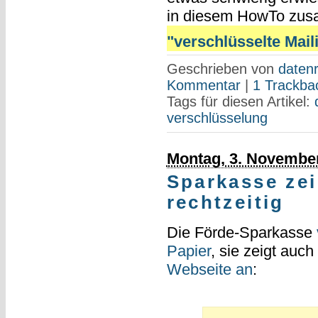
in diesem HowTo zu
"verschlüsselte Mailin
Geschrieben von
datenr
Kommentar
|
1 Trackba
Tags für diesen Artikel:
verschlüsselung
Montag, 3. Novembe
Sparkasse zei
rechtzeitig
Die Förde-Sparkasse
Papier
, sie zeigt auch
Webseite an
: