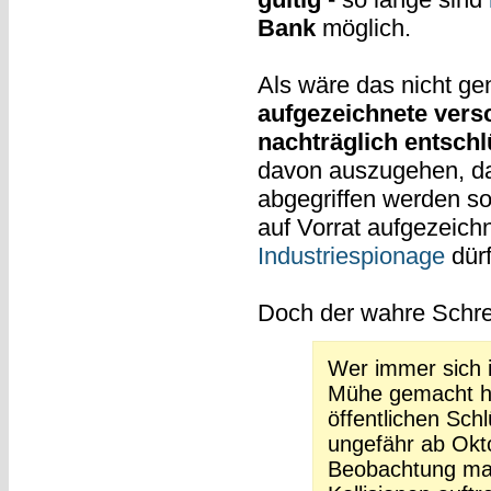
Bank
möglich.
Als wäre das nicht gen
aufgezeichnete vers
nachträglich entsch
davon auszugehen, da
abgegriffen werden so
auf Vorrat aufgezeich
Industriespionage
dürf
Doch der wahre Schre
Wer immer sich 
Mühe gemacht hat
öffentlichen Sch
ungefähr ab Okto
Beobachtung mac