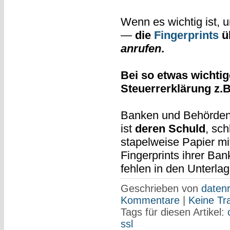
Wenn es wichtig ist, u
—
die
Fingerprints
üb
anrufen
.
Bei so etwas wichti
Steuerrerklärung z.B
Banken und Behörden 
ist
deren Schuld
, sc
stapelweise Papier m
Fingerprints ihrer Ba
fehlen in den Unterlag
Geschrieben von
datenr
Kommentare
|
Keine Tr
Tags für diesen Artikel:
ssl