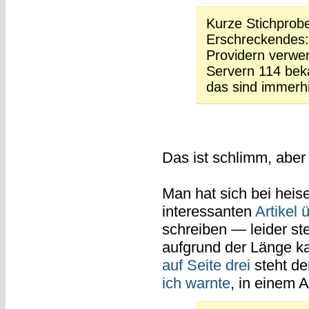
Kurze Stichprobe
Erschreckendes:
Providern verwe
Servern 114 bek
das sind immerhi
Das ist schlimm, aber
Man hat sich bei heis
interessanten
Artikel
schreiben — leider st
aufgrund der Länge ka
auf Seite drei
steht de
ich warnte
, in einem