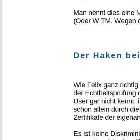
Man nennt dies eine
M
(Oder WITM. Wegen de
Der Haken be
Wie Felix ganz richtig
der Echtheitsprüfung d
User gar nicht kennt, 
schon allein durch die
Zertifikate der eigena
Es ist keine Diskrimin