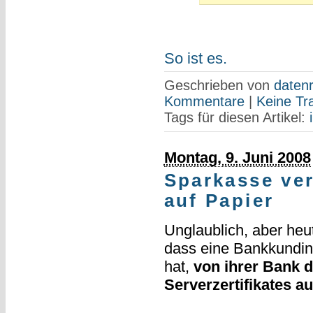
So ist es.
Geschrieben von
datenr
Kommentare
|
Keine Tr
Tags für diesen Artikel:
Montag, 9. Juni 2008
Sparkasse ver
auf Papier
Unglaublich, aber heu
dass eine Bankkundin,
hat,
von ihrer Bank 
Serverzertifikates a