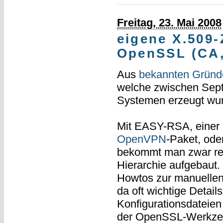
Freitag, 23. Mai 2008
eigene X.509-
OpenSSL (CA, 
Aus
bekannten Gründ
welche zwischen Sept
Systemen erzeugt wur
Mit EASY-RSA, einer
OpenVPN
-Paket, ode
bekommt man zwar relat
Hierarchie aufgebaut
Howtos zur manuellen
da oft wichtige Detail
Konfigurationsdateien
der OpenSSL-Werkzeu