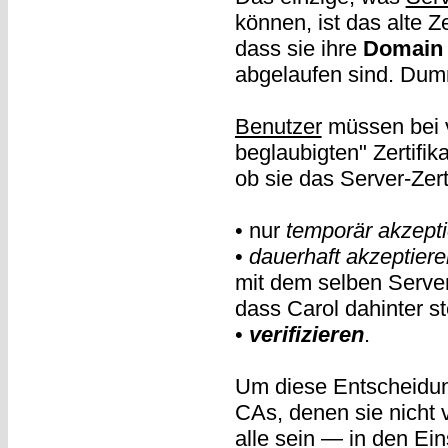
können, ist das alte 
dass sie ihre
Domain 
abgelaufen sind. Du
Benutzer
müssen bei vi
beglaubigten" Zertifik
ob sie das Server-Zerti
• nur
temporär akzept
•
dauerhaft akzeptiere
mit dem selben Server
dass Carol dahinter st
•
verifizieren
.
Um diese Entscheidung
CAs, denen sie nicht
alle sein — in den Ein