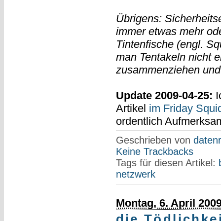
Übrigens: Sicherheit
immer etwas mehr od
Tintenfische (engl. Sq
man Tentakeln nicht ei
zusammenziehen und d
Update 2009-04-25:
I
Artikel
im Friday Squi
ordentlich Aufmerksam
Geschrieben von
datenr
Keine Trackbacks
Tags für diesen Artikel:
netzwerk
Montag, 6. April 200
die Tödlichke