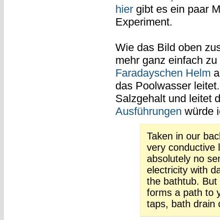
hier
gibt es ein paar 
Experiment.
Wie das Bild oben zus
mehr ganz einfach zu 
Faradayschen Helm
au
das Poolwasser leitet
Salzgehalt und leitet 
Ausführungen
würde ic
Taken in our bac
very conductive l
absolutely no se
electricity with 
the bathtub. But
forms a path to 
taps, bath drain 