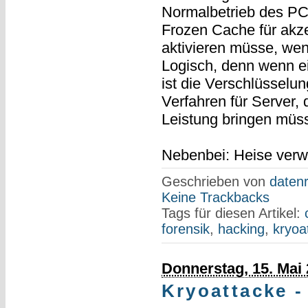
Normalbetrieb des PCs
Frozen Cache für akz
aktivieren müsse, wen
Logisch, denn wenn e
ist die Verschlüsselu
Verfahren für Server, 
Leistung bringen müss
Nebenbei: Heise verw
Geschrieben von
datenr
Keine Trackbacks
Tags für diesen Artikel:
forensik
,
hacking
,
kryoa
Donnerstag, 15. Mai
Kryoattacke -