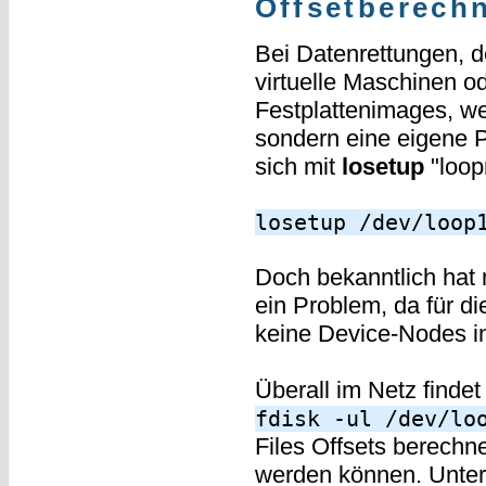
Offsetberech
Bei Datenrettungen, d
virtuelle Maschinen 
Festplattenimages, we
sondern eine eigene Pa
sich mit
losetup
"loop
losetup /dev/loop
Doch bekanntlich hat
ein Problem, da für di
keine Device-Nodes i
Überall im Netz finde
fdisk -ul /dev/lo
Files Offsets berechn
werden können. Unte