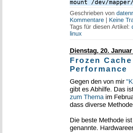
mount /dev/mapper
Geschrieben von
datenr
Kommentare
|
Keine Tr
Tags für diesen Artikel:
linux
Dienstag, 20. Januar
Frozen Cache
Performance
Gegen den von mir
"K
gibt es Abhilfe. Das is
zum Thema
im Febru
dass diverse Methoden
Die beste Methode ist 
genannte. Hardwareerw