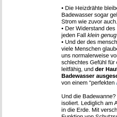
• Die Heizdrähte bleib
Badewasser sogar geküh
Strom wie zuvor auch
• Der Widerstand des 
jeden Fall
klein genug
• Und der des menschli
viele Menschen glaub
uns normalerweise vor
schlechtes Gefühl für 
leitfähig, und
der Haut
Badewasser ausgesc
von einem "perfekten
Und die Badewanne? N
isoliert. Lediglich am
in die Erde. Mit ver
Funktion von Schutzsc