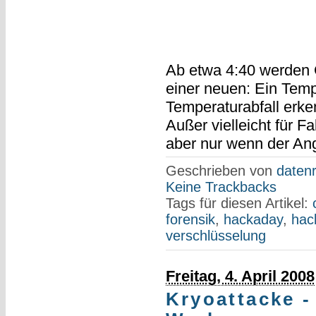
Ab etwa 4:40 werden 
einer neuen: Ein Temp
Temperaturabfall erke
Außer vielleicht für Fa
aber nur wenn der Ang
Geschrieben von
datenr
Keine Trackbacks
Tags für diesen Artikel:
forensik
,
hackaday
,
hac
verschlüsselung
Freitag, 4. April 2008
Kryoattacke 