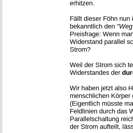
erhitzen.
Fällt dieser Föhn nun
bekanntlich den
"Weg 
Preisfrage: Wenn man
Widerstand parallel s
Strom?
Weil der Strom sich te
Widerstandes der
dur
Wir haben jetzt also 
menschlichen Körper 
(Eigentlich müsste ma
Feldlinien durch das 
Parallelschaltung reich
der Strom aufteilt, lä