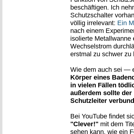
beschäftigen. Ich nehm
Schutzschalter vorhan
völlig irrelevant:
Ein M
nach einem Experimen
isolierte Metallwanne 
Wechselstrom durchläss
erstmal zu schwer zu
Wie dem auch sei — es
Körper eines Badende
in vielen Fällen tödl
außerdem sollte de
Schutzleiter verbund
Bei YouTube findet s
"Clever!"
mit dem Tit
sehen kann, wie ein F