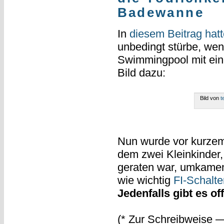
Badewanne
In
diesem Beitrag hatt
unbedingt stürbe, we
Swimmingpool mit eine
Bild dazu:
Bild von
t
Nun wurde vor kurzem 
dem zwei Kleinkinder
geraten war, umkamen.
wie wichtig
FI-Schalte
Jedenfalls gibt es o
(* Zur Schreibweise 