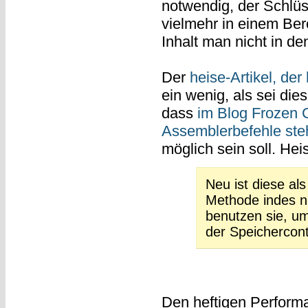
notwendig, der Schlüs
vielmehr in einem Be
Inhalt man nicht in de
Der
heise-Artikel, der
ein wenig, als sei dies
dass
im Blog Frozen 
Assemblerbefehle ste
möglich sein soll. Hei
Neu ist diese a
Methode indes n
benutzen sie, u
der Speichercontro
Den heftigen Perform