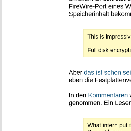
FireWire-Port eines 
Speicherinhalt bekom
This is impressive
Full disk encryp
Aber
das ist schon se
eben die Festplattenve
In den
Kommentaren
w
genommen. Ein Leser 
What intern put t