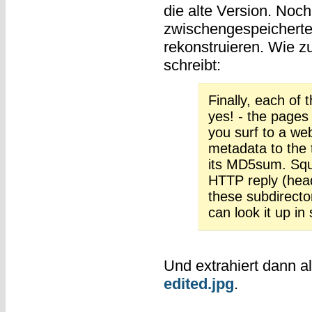
die alte Version. Noch
zwischengespeicherte
rekonstruieren. Wie zu
schreibt:
Finally, each of 
yes! - the pages
you surf to a we
metadata to the 
its MD5sum. Squid
HTTP reply (head
these subdirector
can look it up in
Und extrahiert dann al
edited.jpg
.