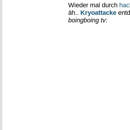
Wieder mal durch
hac
äh..
Kryoattacke
entd
boingboing tv
: