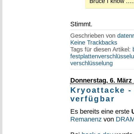
Bruce I know ....
Stimmt.
Geschrieben von
datenr
Keine Trackbacks
Tags für diesen Artikel:
festplattenverschlüssel
verschlüsselung
Donnerstag, 6. März
Kryoattacke - 
verfügbar
Es bereits eine erste
Remanenz
von
DRAM