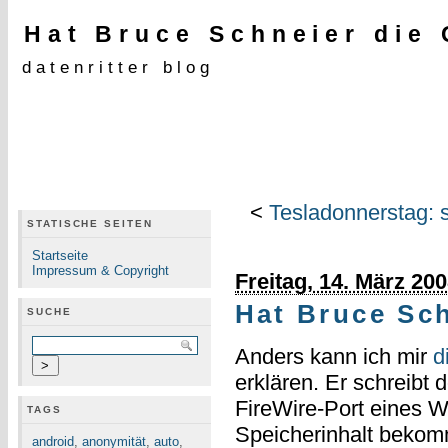
Hat Bruce Schneier die
datenritter blog
<
Tesladonnerstag: 
STATISCHE SEITEN
Startseite
Impressum & Copyright
Freitag, 14. März 20
Hat Bruce Sch
SUCHE
Anders kann ich mir
d
erklären. Er schreibt 
FireWire-Port eines 
TAGS
Speicherinhalt bekom
android
,
anonymität
,
auto
,