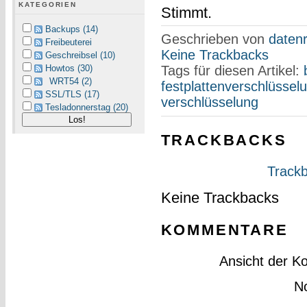
KATEGORIEN
Stimmt.
Backups (14)
Geschrieben von
datenr
Freibeuterei
Keine Trackbacks
Geschreibsel (10)
Howtos (30)
Tags für diesen Artikel:
WRT54 (2)
festplattenverschlüssel
SSL/TLS (17)
verschlüsselung
Tesladonnerstag (20)
TRACKBACKS
Trackb
Keine Trackbacks
KOMMENTARE
Ansicht der K
N