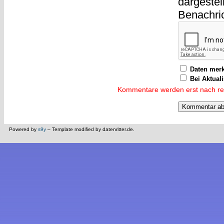
dargestel
Benachri
Daten mer
Bei Aktual
Kommentare werden erst nach reda
Powered by
s9y
– Template modified by datenritter.de.