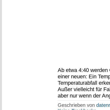
Ab etwa 4:40 werden 
einer neuen: Ein Temp
Temperaturabfall erke
Außer vielleicht für Fa
aber nur wenn der Ang
Geschrieben von
datenr