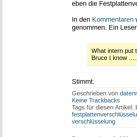
eben die Festplattenve
In den
Kommentaren
w
genommen. Ein Leser 
What intern put t
Bruce I know ....
Stimmt.
Geschrieben von
datenr
Keine Trackbacks
Tags für diesen Artikel:
festplattenverschlüssel
verschlüsselung