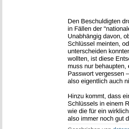
Den Beschuldigten dr
in Fällen der "national
Unabhängig davon, ob 
Schlüssel meinten, ode
unterscheiden konnte
wollten, ist diese Ent
muss nur behaupten, 
Passwort vergessen —
also eigentlich auch n
Hinzu kommt, dass ein
Schlüssels in einem R
wie die für ein wirkl
also immer noch gut 