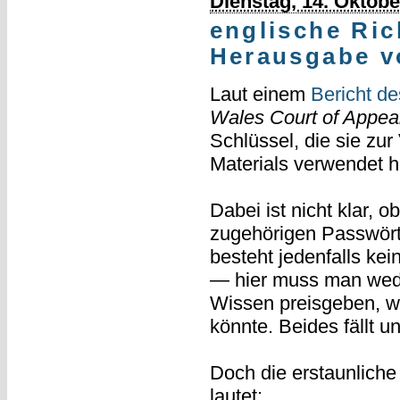
Dienstag, 14. Oktobe
englische Ric
Herausgabe v
Laut einem
Bericht d
Wales Court of Appea
Schlüssel, die sie zu
Materials verwendet 
Dabei ist nicht klar, o
zugehörigen Passwörte
besteht jedenfalls kei
— hier muss man wede
Wissen preisgeben, w
könnte. Beides fällt u
Doch die erstaunliche
lautet: