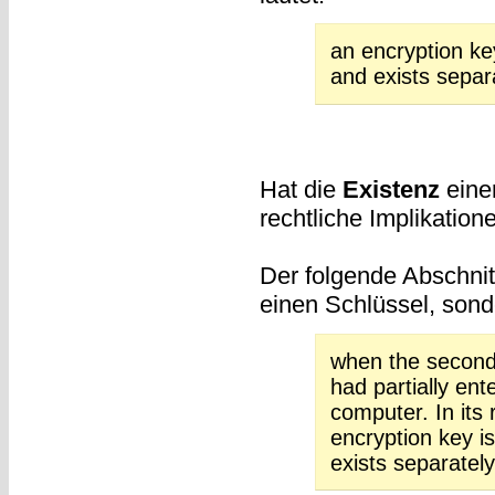
an encryption key
and exists separa
Hat die
Existenz
eine
rechtliche Implikation
Der folgende Abschnitt
einen Schlüssel, sond
when the second
had partially ent
computer. In its 
encryption key is
exists separately