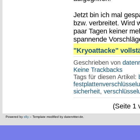
Jetzt bin ich mal gesp
bzw. verbreitet. Wird 
paar Tagen keiner mehr
spannende Vorschläg
"Kryoattacke" vollst
Geschrieben von
datenr
Keine Trackbacks
Tags für diesen Artikel:
festplattenverschlüssel
sicherheit
,
verschlüssel
(Seite 1 
Powered by
s9y
– Template modified by datenritter.de.