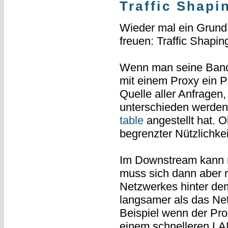
Traffic Shapi
Wieder mal ein Grund,
freuen: Traffic Shapin
Wenn man seine Bandbr
mit einem Proxy ein P
Quelle aller Anfragen
unterschieden werden
table
angestellt hat. 
begrenzter Nützlichkei
Im Downstream kann ma
muss sich dann aber 
Netzwerkes hinter dem
langsamer als das Ne
Beispiel wenn der Pr
einem schnelleren LAN 