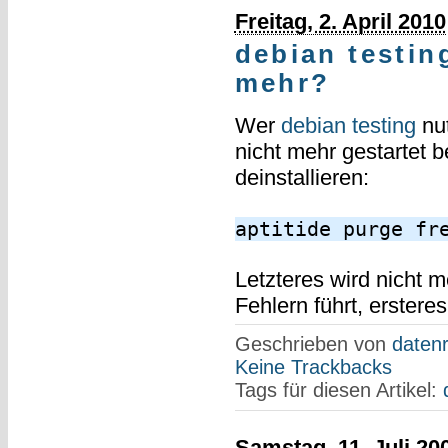
Freitag, 2. April 2010
debian testing
mehr?
Wer
debian testing
nut
nicht mehr gestartet 
deinstallieren:
aptitide purge fr
Letzteres wird nicht 
Fehlern führt, erstere
Geschrieben von
datenr
Keine Trackbacks
Tags für diesen Artikel:
Samstag, 11. Juli 20