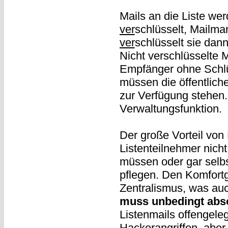
Mails an die Liste we
ver
schlüsselt, Mailma
ver
schlüsselt sie dan
Nicht verschlüsselte 
Empfänger ohne Schlü
müssen die öffentlic
zur Verfügung stehen.
Verwaltungsfunktion.
Der große Vorteil von 
Listenteilnehmer nich
müssen oder gar selbs
pflegen. Den Komfort
Zentralismus, was auc
muss unbedingt abso
Listenmails offengele
Hackerangriffen, aber 