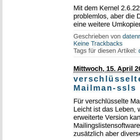
Mit dem Kernel 2.6.22
problemlos, aber die 
eine weitere Umkopier
Geschrieben von
datenr
Keine Trackbacks
Tags für diesen Artikel:
Mittwoch, 15. April 
verschlüsselt
Mailman-ssls
Für verschlüsselte Mai
Leicht ist das Leben
erweiterte Version kan
Mailingslistensoftwar
zusätzlich aber diver