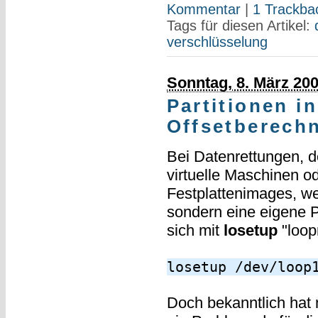
Kommentar
|
1 Trackba
Tags für diesen Artikel:
verschlüsselung
Sonntag, 8. März 20
Partitionen i
Offsetberech
Bei Datenrettungen, d
virtuelle Maschinen 
Festplattenimages, we
sondern eine eigene Pa
sich mit
losetup
"loop
losetup /dev/loop
Doch bekanntlich hat