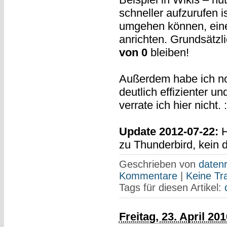
schneller aufzurufen i
umgehen können, eine
anrichten. Grundsätzli
von 0
bleiben!
Außerdem habe ich no
deutlich effizienter 
verrate ich hier nicht. 
Update 2012-07-22:
H
zu Thunderbird, kein d
Geschrieben von
datenr
Kommentare
|
Keine Tr
Tags für diesen Artikel:
Freitag, 23. April 201