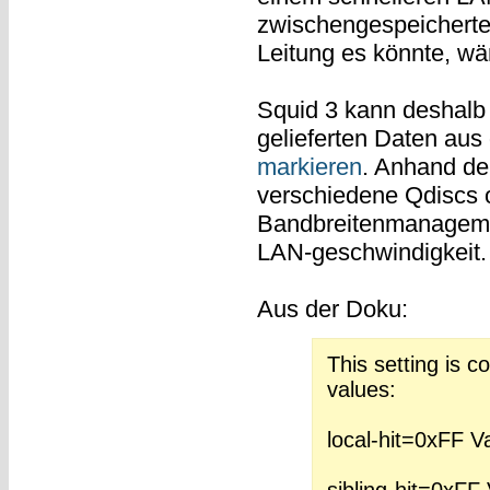
zwischengespeicherte 
Leitung es könnte, wä
Squid 3 kann deshalb
gelieferten Daten au
markieren
. Anhand der
verschiedene Qdiscs 
Bandbreitenmanagemen
LAN-geschwindigkeit.
Aus der Doku:
This setting is 
values:
local-hit=0xFF Va