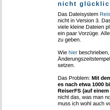
nicht glückli
Das Dateisystem
Rei
nicht in Version 3. D
viele kleine Dateien 
ein paar Vorzüge. All
zu geben.
Wie
hier
beschrieben, 
Änderungszeitstempel
setzen.
Das Problem:
Mit dem
es nach etwa 1000 b
ReiserFS (auf einem 
nicht das, was man no
muss ich wohl auch v