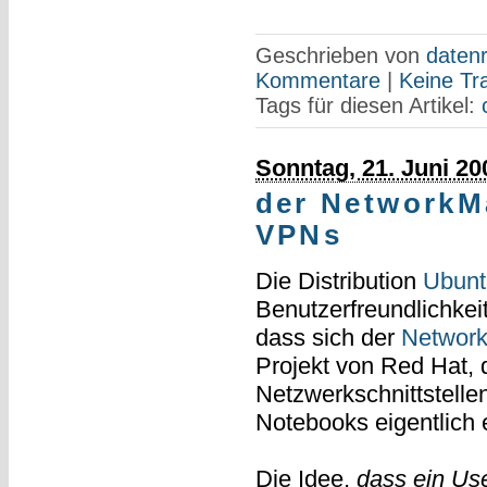
Geschrieben von
datenr
Kommentare
|
Keine Tr
Tags für diesen Artikel:
Sonntag, 21. Juni 20
der NetworkM
VPNs
Die Distribution
Ubunt
Benutzerfreundlichkei
dass sich der
Networ
Projekt von Red Hat, d
Netzwerkschnittstelle
Notebooks eigentlich e
Die Idee,
dass ein Use