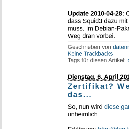
Update 2010-04-28:
O
dass Squid3 dazu mi
muss. Im Debian-Paket 
Weg dran vorbei.
Geschrieben von
datenr
Keine Trackbacks
Tags für diesen Artikel:
Dienstag, 6. April 20
Zertifikat? W
das...
So, nun wird
diese ga
unheimlich.