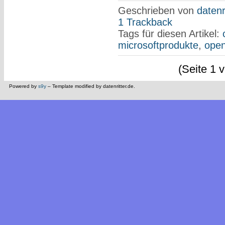
Geschrieben von
datenr
1 Trackback
Tags für diesen Artikel:
microsoftprodukte
,
open
(Seite 1 
Powered by
s9y
– Template modified by datenritter.de.