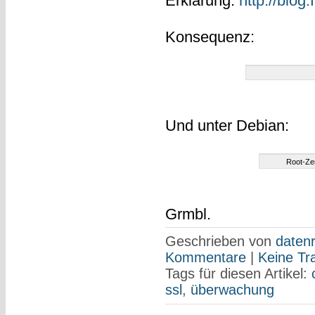
Erklärung:
http://blog
Konsequenz:
Und unter Debian:
Root-Zer
Grmbl.
Geschrieben von
datenr
Kommentare
|
Keine Tr
Tags für diesen Artikel:
ssl
,
überwachung