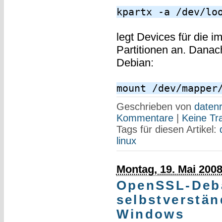
kpartx -a /dev/lo
legt Devices für die 
Partitionen an. Danac
Debian:
mount /dev/mapper
Geschrieben von
datenr
Kommentare
|
Keine Tr
Tags für diesen Artikel:
linux
Montag, 19. Mai 200
OpenSSL-Deba
selbstverstän
Windows