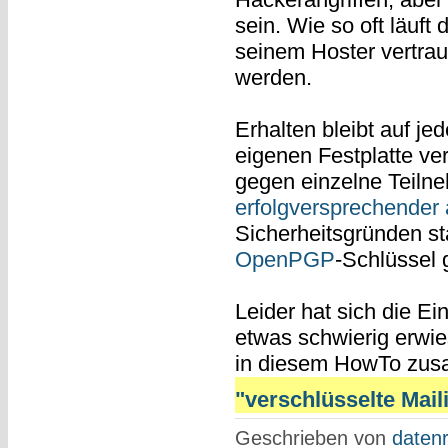
sein. Wie so oft läuft
seinem Hoster vertraut,
werden.
Erhalten bleibt auf jed
eigenen Festplatte ver
gegen einzelne Teilne
erfolgversprechender 
Sicherheitsgründen 
OpenPGP
-Schlüssel
Leider hat sich die E
etwas schwierig erwie
in diesem HowTo zu
"verschlüsselte Mailin
Geschrieben von
datenr