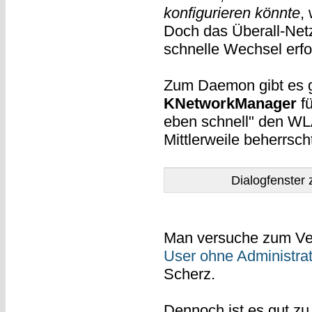
konfigurieren könnte
,
Doch das Überall-Net
schnelle Wechsel erfor
Zum Daemon gibt es gr
KNetworkManager
fü
eben schnell" den WL
Mittlerweile beherrsc
Dialogfenster
Man versuche zum Ve
User ohne Administrat
Scherz.
Dennoch ist es gut zu