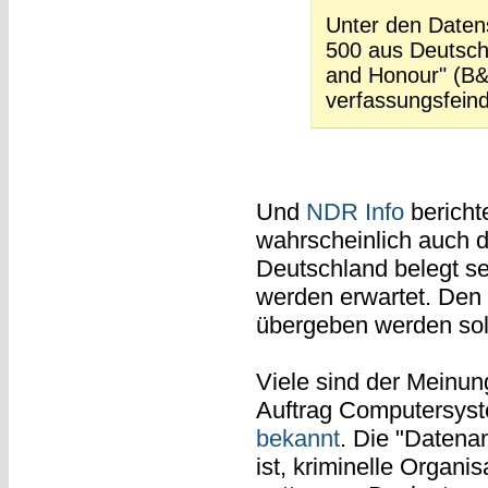
Unter den Date
500 aus Deutsch
and Honour" (B&
verfassungsfeind
Und
NDR Info
bericht
wahrscheinlich auch 
Deutschland belegt s
werden erwartet. Den 
übergeben werden solle
Viele sind der Meinung
Auftrag Computersyst
bekannt
. Die "Datena
ist, kriminelle Organi