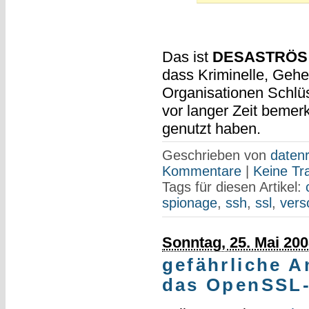
Das ist
DESASTRÖS
dass Kriminelle, Gehe
Organisationen Schlü
vor langer Zeit bemer
genutzt haben.
Geschrieben von
datenr
Kommentare
|
Keine Tr
Tags für diesen Artikel:
spionage
,
ssh
,
ssl
,
vers
Sonntag, 25. Mai 200
gefährliche A
das OpenSSL