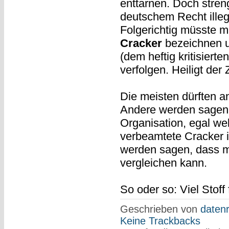
enttarnen. Doch stre
deutschem Recht illega
Folgerichtig müsste ma
Cracker
bezeichnen 
(dem heftig kritisierte
verfolgen. Heiligt der
Die meisten dürften a
Andere werden sagen,
Organisation, egal wel
verbeamtete Cracker i
werden sagen, dass m
vergleichen kann.
So oder so: Viel Stoff
Geschrieben von
datenr
Keine Trackbacks