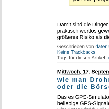
Damit sind die Dinger
praktisch wertlos gew
größeres Risiko als di
Geschrieben von
datenr
Keine Trackbacks
Tags für diesen Artikel:
Mittwoch, 17. Septe
wie man Droh
oder die Börs
Das es GPS-Simulator
beliebige GPS-Signale