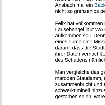
Ansbach mal ein
Bac
nicht so grenzenlos pei
Felix hat vollkommen r
Lausebengel laut WAZ
aufkommen soll. Denn 
eines durch eine Mis
darum, dass die Stadt
ihrer Daten vernachläs
des Schadens nämlich 
Man vergleiche das g
maroden Staudamm, de
zusammenbricht und e
schwerkriminell hinzus
gestorben seien, wäre 