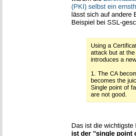
(PKI) selbst ein erns
lässt sich auf andere 
Beispiel bei SSL-ges
Using a Certifica
attack but at th
introduces a new
1. The CA becomes
becomes the juicy
Single point of f
are not good.
Das ist die wichtigste
ist der "single point