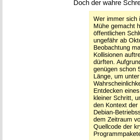
Doch der wahre Schre
Wer immer sich 
Mühe gemacht hat
öffentlichen Sch
ungefähr ab Okto
Beobachtung mac
Kollisionen auftr
dürften. Aufgru
genügen schon 5
Länge, um unter 
Wahrscheinlichke
Entdecken eines 
kleiner Schritt,
den Kontext der 
Debian-Betriebs
dem Zeitraum 
Quellcode der kr
Programmpakete