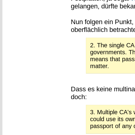
gelangen, dürfte bekan
Nun folgen ein Punkt,
oberflächlich betracht
2. The single CA
governments. This
means that passp
matter.
Dass es keine multinat
doch:
3. Multiple CA's
could use its own
passport of any o