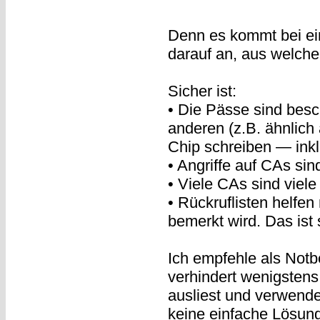
Denn es kommt bei ein
darauf an, aus welch
Sicher ist:
• Die Pässe sind besc
anderen (z.B. ähnlic
Chip schreiben — inklu
• Angriffe auf CAs si
• Viele CAs sind viele
• Rückruflisten helfe
bemerkt wird. Das ist
Ich empfehle als Notb
verhindert wenigstens,
ausliest und verwende
keine einfache Lösun