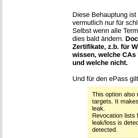
Diese Behauptung ist d
vermutlich nur für sc
Selbst wenn alle Term
dies bald ändern.
Doc
Zertifikate, z.b. für
wissen, welche CAs 
und welche nicht.
Und für den ePass gilt
This option also 
targets. It makes
leak.
Revocation lists 
leak/loss is dete
detected.