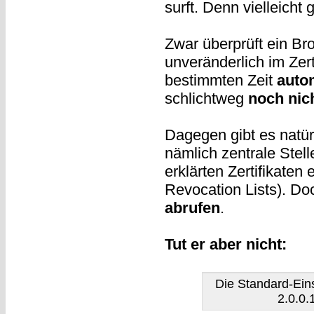
surft. Denn vielleicht
Zwar überprüft ein B
unveränderlich im Zert
bestimmten Zeit
auto
schlichtweg
noch nich
Dagegen gibt es natü
nämlich zentrale Stell
erklärten Zertifikaten
Revocation Lists). Do
abrufen
.
Tut er aber nicht:
Die Standard-Ein
2.0.0.