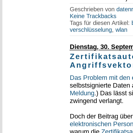
Geschrieben von
datenr
Keine Trackbacks
Tags für diesen Artikel:
verschlüsselung
,
wlan
Dienstag, 30. Septe
Zertifikatsaut
Angriffsvekto
Das Problem mit den
selbstsignierte Daten
Meldung
.) Das lässt 
zwingend verlangt.
Doch der Beitrag übe
elektronischen Perso
warum die
Zertifikats