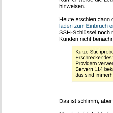
hinweisen.
Heute erschien dann 
laden zum Einbruch e
SSH-Schlüssel noch ni
Kunden nicht benachri
Kurze Stichprobe
Erschreckendes:
Providern verwe
Servern 114 bek
das sind immerhi
Das ist schlimm, aber