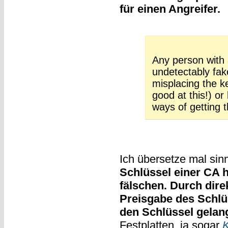
für einen Angreifer.
Any person with
undetectably fake
misplacing the k
good at this!) or
ways of getting 
Ich übersetze mal si
Schlüssel einer CA 
fälschen. Durch direk
Preisgabe des Schlü
den Schlüssel gelan
Festplatten, ja sogar