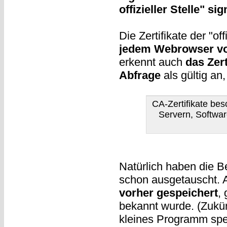
offizieller Stelle" sig
Die Zertifikate der "of
jedem Webrowser vor
erkennt auch
das Zer
Abfrage
als gültig an
CA-Zertifikate besc
Servern, Software
Natürlich haben die Be
schon ausgetauscht. A
vorher gespeichert
,
bekannt wurde. (Zukünf
kleines Programm spei