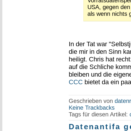
Vorratsdatenspe
USA, gegen den 
als wenn nichts 
In der Tat war "Selbst
die mir in den Sinn k
heiligt. Chris hat re
auf die Schliche komm
bleiben und die eigen
CCC
bietet da ein pa
Geschrieben von
datenr
Keine Trackbacks
Tags für diesen Artikel:
Datenantifa 