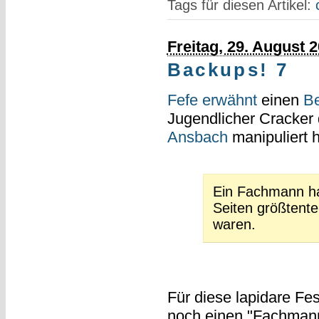
Tags für diesen Artikel:
Freitag, 29. August 
Backups! 7
Fefe erwähnt
einen
Be
Jugendlicher Cracker 
Ansbach
manipuliert h
Ein Fachmann hat
Seiten größtente
waren.
Für diese lapidare Fe
noch einen "Fachmann