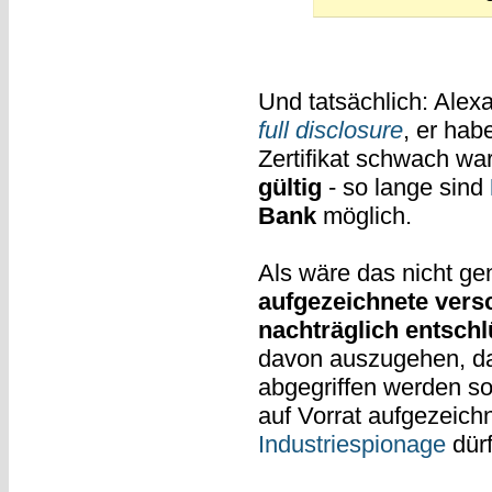
Und tatsächlich: Alex
full disclosure
, er hab
Zertifikat schwach wa
gültig
- so lange sind
Bank
möglich.
Als wäre das nicht gen
aufgezeichnete vers
nachträglich entsch
davon auszugehen, da
abgegriffen werden so
auf Vorrat aufgezeich
Industriespionage
dürf