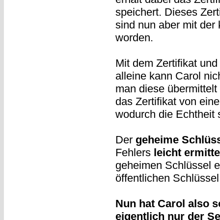
speichert. Dieses Zer
sind nun aber mit de
worden.
Mit dem Zertifikat un
alleine kann Carol nic
man diese übermittelt 
das Zertifikat von eine
wodurch die Echtheit s
Der
geheime Schlüsse
Fehlers
leicht ermitt
geheimen Schlüssel ei
öffentlichen Schlüssel
Nun hat Carol also 
eigentlich nur der Se