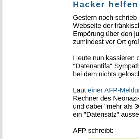
Hacker helfe
Gestern noch schrieb
Webseite der fränkisc
Empörung über den ju
zumindest vor Ort gro
Heute nun kassieren di
"Datenantifa" Sympath
bei dem nichts gelösc
Laut
einer AFP-Meldu
Rechner des Neonazi-
und dabei "mehr als 3
ein "Datensatz" auss
AFP schreibt: