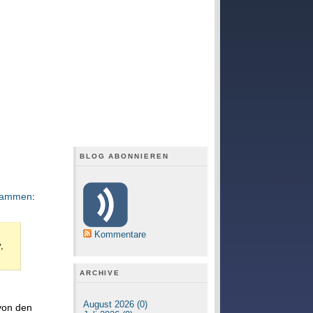
BLOG ABONNIEREN
usammen
:
Kommentare
,
ARCHIVE
August 2026 (0)
von den