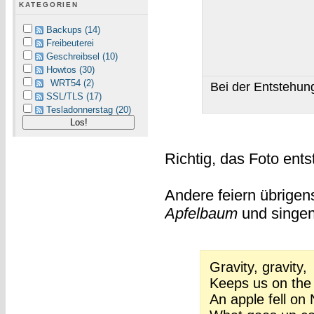
KATEGORIEN
Backups (14)
Freibeuterei
Geschreibsel (10)
Howtos (30)
WRT54 (2)
Bei der Entstehun
SSL/TLS (17)
Tesladonnerstag (20)
Richtig, das Foto ent
Andere feiern übrigen
Apfelbaum
und singe
Gravity, gravity,
Keeps us on the
An apple fell on