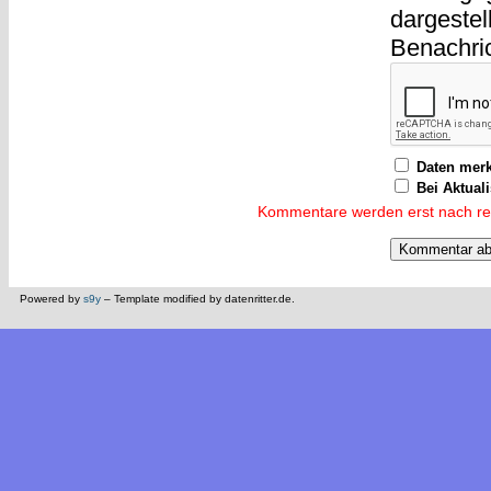
dargestel
Benachri
Daten mer
Bei Aktual
Kommentare werden erst nach reda
Powered by
s9y
– Template modified by datenritter.de.