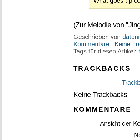
What goes up c
(Zur Melodie von "Jing
Geschrieben von
datenr
Kommentare
|
Keine Tr
Tags für diesen Artikel:
TRACKBACKS
Trackb
Keine Trackbacks
KOMMENTARE
Ansicht der K
N