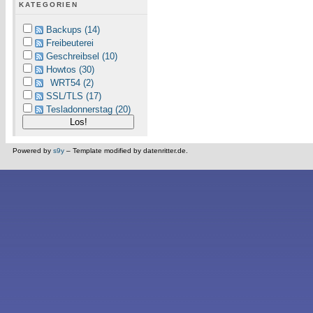
KATEGORIEN
Backups (14)
Freibeuterei
Geschreibsel (10)
Howtos (30)
WRT54 (2)
SSL/TLS (17)
Tesladonnerstag (20)
Powered by
s9y
– Template modified by datenritter.de.