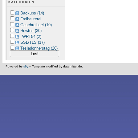
KATEGORIEN
Backups (14)
Freibeuterei
Geschreibsel (10)
Howtos (30)
WRT54 (2)
SSL/TLS (17)
Tesladonnerstag (20)
Powered by
s9y
– Template modified by datenritter.de.