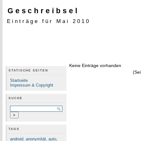
Geschreibsel
Einträge für Mai 2010
Keine Einträge vorhanden
STATISCHE SEITEN
(Sei
Startseite
Impressum & Copyright
SUCHE
TAGS
android
,
anonymität
,
auto
,