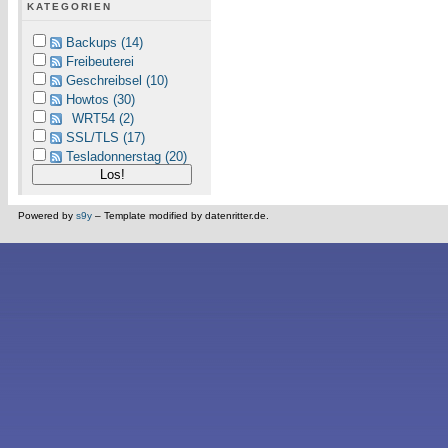
KATEGORIEN
Backups (14)
Freibeuterei
Geschreibsel (10)
Howtos (30)
WRT54 (2)
SSL/TLS (17)
Tesladonnerstag (20)
Powered by
s9y
– Template modified by datenritter.de.