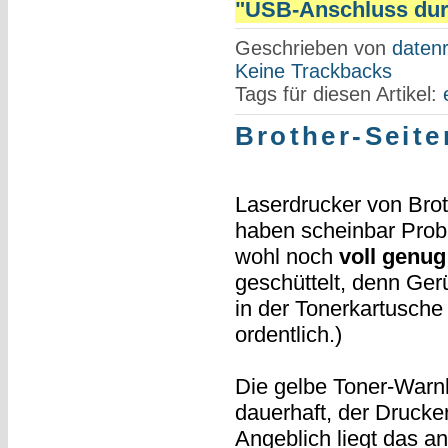
"USB-Anschluss durch
Geschrieben von
datenr
Keine Trackbacks
Tags für diesen Artikel:
Brother-Seite
Laserdrucker von Brot
haben scheinbar Probl
wohl noch
voll genug
geschüttelt, denn Ge
in der Tonerkartusche
ordentlich.)
Die gelbe Toner-Warnl
dauerhaft, der Drucker
Angeblich liegt das a