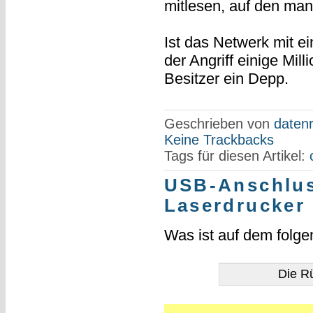
mitlesen, auf den ma
Ist das Netwerk mit e
der Angriff einige Mil
Besitzer ein Depp.
Geschrieben von
datenr
Keine Trackbacks
Tags für diesen Artikel:
USB-Anschluss
Laserdrucker 
Was ist auf dem folgen
Die Rü