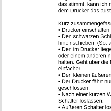
das stimmt, kann ich n
dem Drucker das austr
Kurz zusammengefass
• Drucker einschalten
• Den schwarzen Sch
hineinschieben. (So, 
• Den im Drucker liege
oder einem anderen ni
halten. Geht über die
einfacher.
• Den kleinen äußeren
• Der Drucker fährt n
geschlossen.
• Nach einer kurzen W
Schalter loslassen.
• Äußeren Schalter l