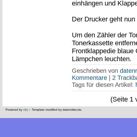
einhängen und Klappe
Der Drucker geht nun 
Um den Zähler der To
Tonerkassette entfern
Frontklappedie blaue 
Lämpchen leuchten.
Geschrieben von
datenr
Kommentare
|
2 Trackb
Tags für diesen Artikel:
(Seite 1 
Powered by
s9y
– Template modified by datenritter.de.