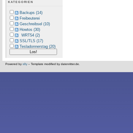
KATEGORIEN
Backups (14)
Freibeuterei
Geschreibsel (10)
Howtos (30)
WRT54 (2)
SSL/TLS (17)
Tesladonnerstag (20)
Powered by
s9y
– Template modified by datenritter.de.