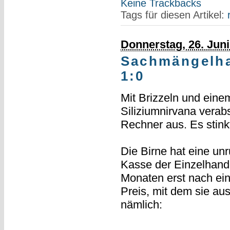
Keine Trackbacks
Tags für diesen Artikel:
Donnerstag, 26. Juni
Sachmängelha
1:0
Mit Brizzeln und eine
Siliziumnirvana verabs
Rechner aus. Es stink
Die Birne hat eine un
Kasse der Einzelhande
Monaten erst nach ein
Preis, mit dem sie a
nämlich: