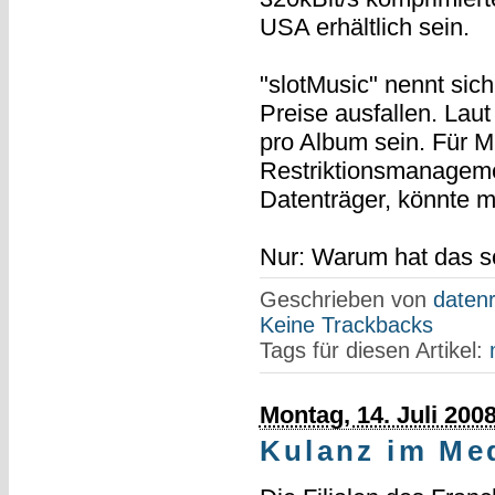
USA erhältlich sein.
"slotMusic" nennt sich
Preise ausfallen. Lau
pro Album sein. Für M
Restriktionsmanageme
Datenträger, könnte 
Nur: Warum hat das s
Geschrieben von
datenr
Keine Trackbacks
Tags für diesen Artikel:
Montag, 14. Juli 200
Kulanz im Me