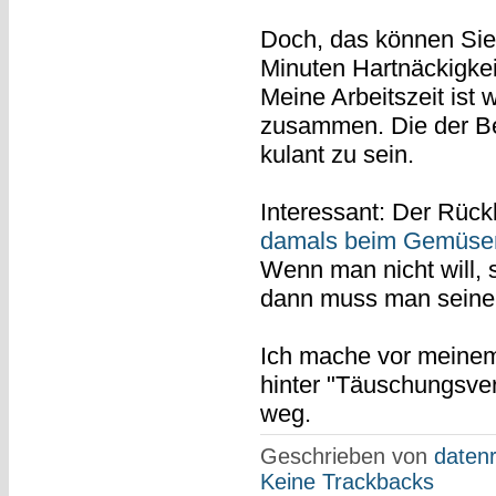
Doch, das können Sie
Minuten Hartnäckigkei
Meine Arbeitszeit ist 
zusammen. Die der Bezi
kulant zu sein.
Interessant: Der Rückb
damals beim Gemüse
Wenn man nicht will, s
dann muss man seine 
Ich mache vor meinem 
hinter "Täuschungsver
weg.
Geschrieben von
datenr
Keine Trackbacks