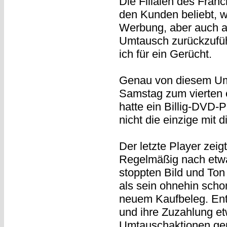
Die Filialen des Fran
den Kunden beliebt, w
Werbung, aber auch a
Umtausch zurückzuführ
ich für ein Gerücht.
Genau von diesem Um
Samstag zum vierten 
hatte ein Billig-DVD-P
nicht die einzige mit 
Der letzte Player zei
Regelmäßig nach etwa 
stoppten Bild und Ton 
als sein ohnehin scho
neuem Kaufbeleg. Ent
und ihre Zuzahlung et
Umtauschaktionen gene