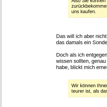
Also Sie können
zurückbekommen
uns kaufen.
Das will ich aber nicht
das damals ein Sonder
Doch als ich entgegen
wissen sollten, gena
habe, blickt mich ern
Wir können Ihnen
teurer ist, als d