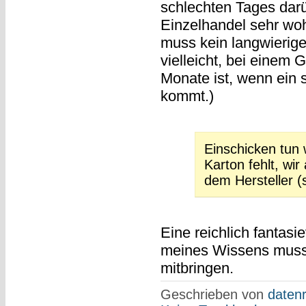
schlechten Tages darü
Einzelhandel sehr wo
muss kein langwierige
vielleicht, bei einem G
Monate ist, wenn ein 
kommt.)
Einschicken tun 
Karton fehlt, wi
dem Hersteller (
Eine reichlich fantas
meines Wissens muss
mitbringen.
Geschrieben von
datenr