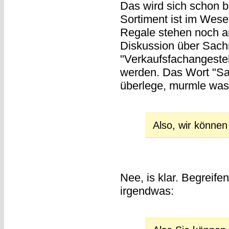
Das wird sich schon ba
Sortiment ist im Wesen
Regale stehen noch a
Diskussion über Sach
"Verkaufsfachangestell
werden. Das Wort "Sac
überlege, murmle was
Also, wir können
Nee, is klar. Begreife
irgendwas: