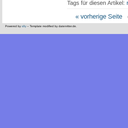
Tags für diesen Artikel:
« vorherige Seite
(
Powered by
s9y
– Template modified by datenritter.de.