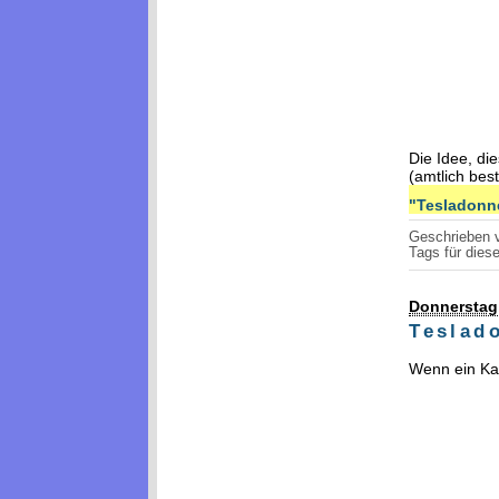
Die Idee, di
(amtlich bes
"Tesladonne
Geschrieben
Tags für diese
Donnerstag,
Teslad
Wenn ein Kan