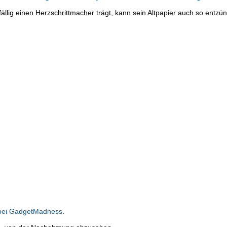
fällig einen Herzschrittmacher trägt, kann sein Altpapier auch so entzü
 bei GadgetMadness
.