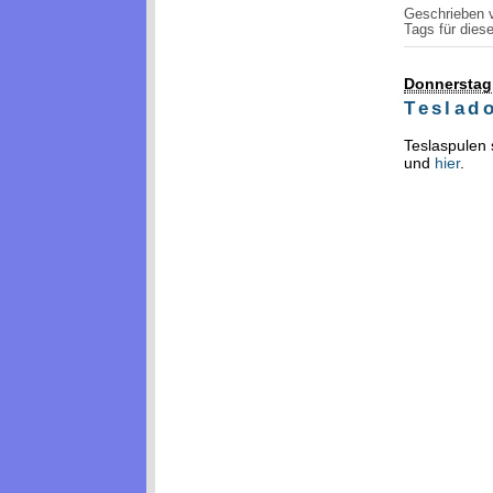
Geschrieben
Tags für diese
Donnerstag,
Teslad
Teslaspulen 
und
hier
.