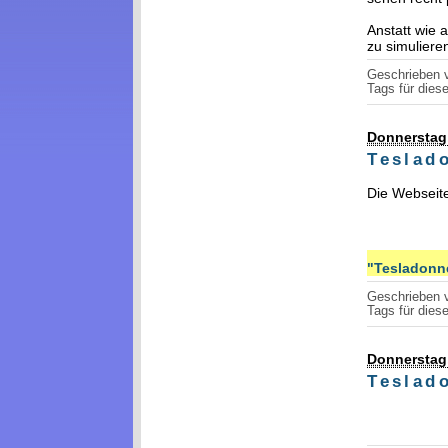
Anstatt wie
zu simulier
Geschrieben
Tags für diese
Donnerstag,
Teslad
Die Webseit
"Tesladonne
Geschrieben
Tags für diese
Donnerstag,
Teslad