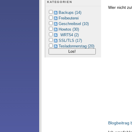
KATEGORIEN
Wer nicht zu
Backups (14)
Freibeuterei
Geschreibsel (10)
Howtos (30)
WRT54 (2)
SSL/TLS (17)
Tesladonnerstag (20)
Blogbeitrag