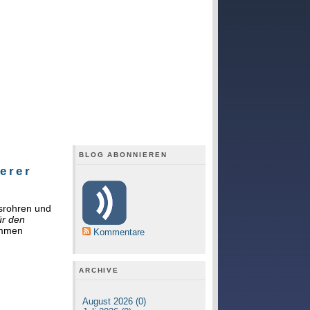
BLOG ABONNIEREN
erer
ssrohren und
ür den
kommen
Kommentare
ARCHIVE
August 2026 (0)
-