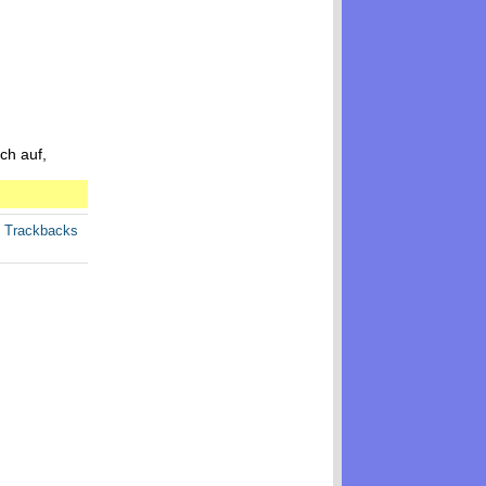
ch auf,
e Trackbacks