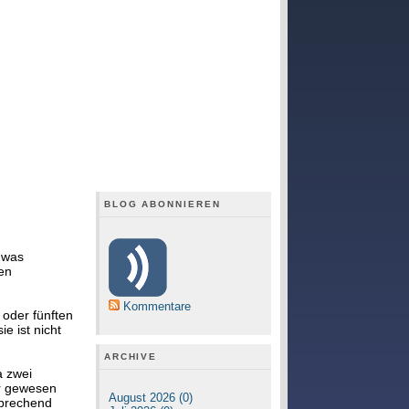
BLOG ABONNIEREN
 was
sen
Kommentare
oder fünften
e ist nicht
ARCHIVE
a zwei
ger gewesen
August 2026 (0)
sprechend