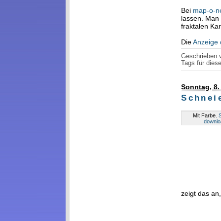
Bei
map-o-n
lassen. Man 
fraktalen Kar
Die
Anzeige 
Geschrieben
Tags für diese
Sonntag, 8.
Schnei
Mit Farbe.
downlo
zeigt das an,