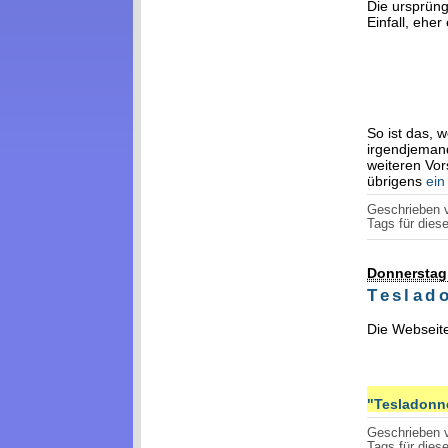
Die ursprüng
Einfall, eher
So ist das, 
irgendjeman
weiteren Vor
übrigens
ein
Geschrieben
Tags für diese
Donnerstag,
Teslad
Die Webseit
"Tesladonne
Geschrieben
Tags für diese