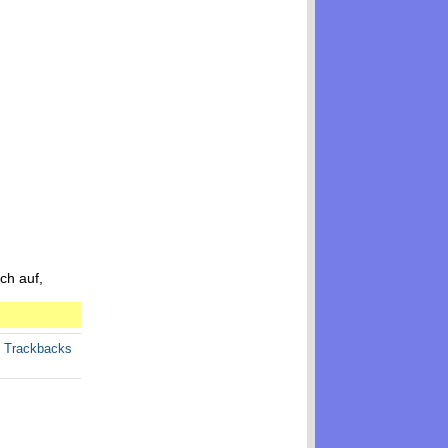
ch auf,
e Trackbacks