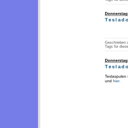
Donnerstag,
Teslad
Geschrieben
Tags für diese
Donnerstag,
Teslad
Teslaspulen 
und
hier
.