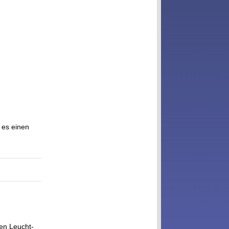
 es einen
en Leucht-