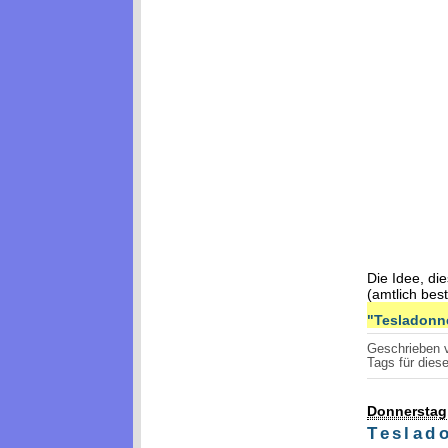
Die Idee, di
(amtlich bes
"Tesladonne
Geschrieben
Tags für diese
Donnerstag,
Teslad