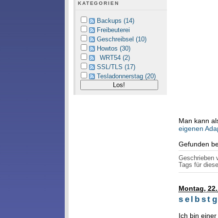
KATEGORIEN
Backups (14)
Freibeuterei
Geschreibsel (10)
Howtos (30)
WRT54 (2)
SSL/TLS (17)
Tesladonnerstag (20)
Man kann als
eigenen Ada
Gefunden b
Geschrieben
Tags für diese
Montag, 22
selbst
Ich bin eine