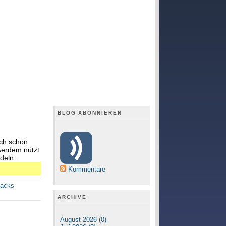
BLOG ABONNIEREN
och schon
ußerdem nützt
deln...
Kommentare
backs
ARCHIVE
August 2026 (0)