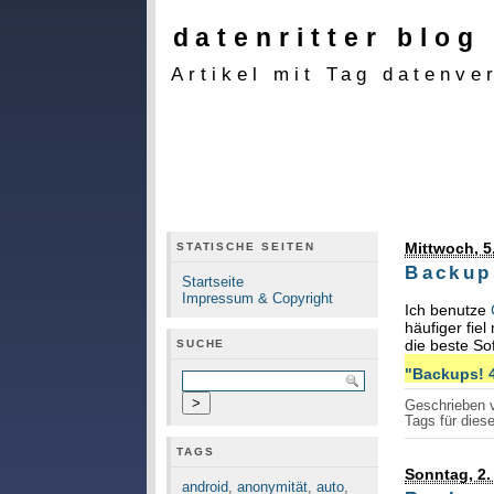
datenritter blog
Artikel mit Tag datenve
Mittwoch, 5
STATISCHE SEITEN
Backup
Startseite
Impressum & Copyright
Ich benutze
häufiger fie
die beste So
SUCHE
"Backups! 4
Geschrieben
Tags für diese
TAGS
Sonntag, 2.
android
,
anonymität
,
auto
,