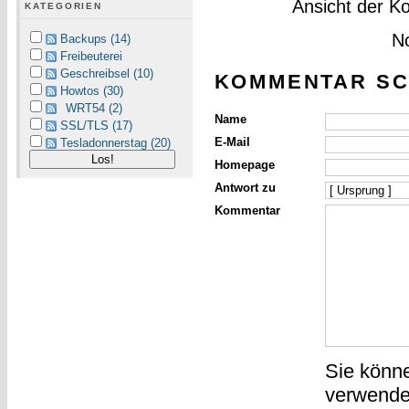
Ansicht der K
KATEGORIEN
N
Backups (14)
Freibeuterei
Geschreibsel (10)
KOMMENTAR SC
Howtos (30)
WRT54 (2)
Name
SSL/TLS (17)
E-Mail
Tesladonnerstag (20)
Homepage
Antwort zu
Kommentar
Sie könn
verwende