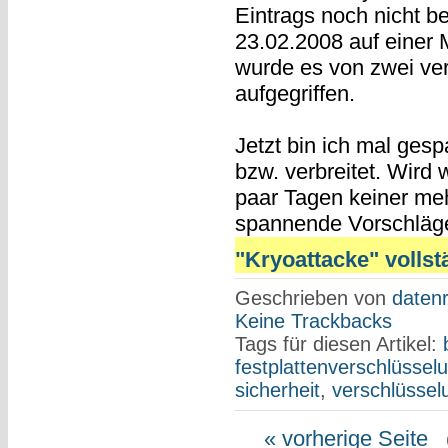
Eintrags noch nicht b
23.02.2008 auf einer 
wurde es von zwei ve
aufgegriffen.
Jetzt bin ich mal gesp
bzw. verbreitet. Wird 
paar Tagen keiner mehr
spannende Vorschläg
"Kryoattacke" vollst
Geschrieben von
datenr
Keine Trackbacks
Tags für diesen Artikel:
festplattenverschlüssel
sicherheit
,
verschlüssel
« vorherige Seite
(