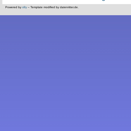
Powered by
s9y
– Template modified by datenritter.de.