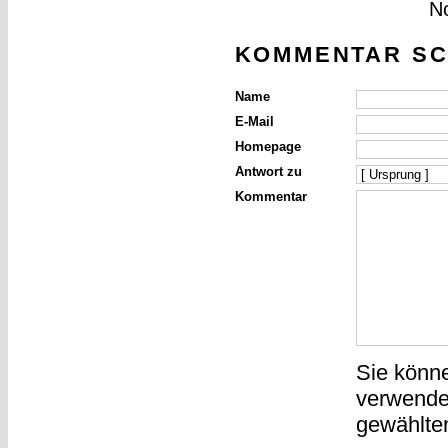
N
KOMMENTAR SC
Name
E-Mail
Homepage
Antwort zu
Kommentar
Sie könn
verwende
gewählte