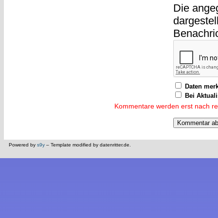
Die ange
dargestel
Benachri
Daten mer
Bei Aktual
Kommentare werden erst nach reda
Powered by
s9y
– Template modified by datenritter.de.