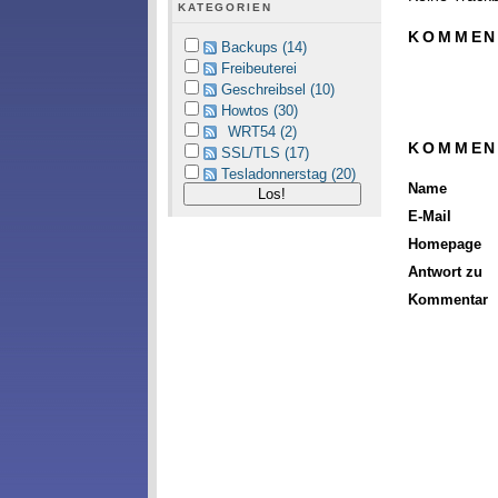
KATEGORIEN
KOMMEN
Backups (14)
Freibeuterei
Geschreibsel (10)
Howtos (30)
WRT54 (2)
KOMMEN
SSL/TLS (17)
Tesladonnerstag (20)
Name
E-Mail
Homepage
Antwort zu
Kommentar