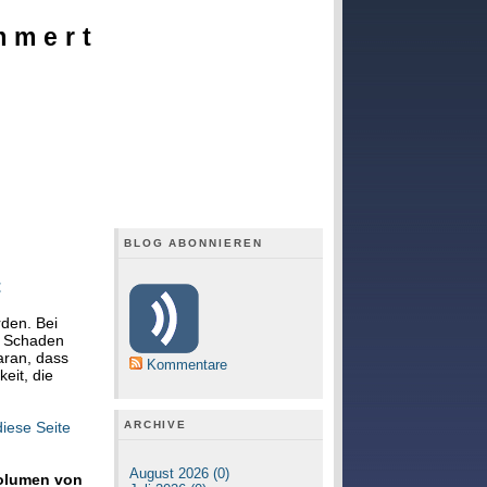
mmert
BLOG ABONNIEREN
t
den. Bei
e Schaden
aran, dass
Kommentare
eit, die
ARCHIVE
diese Seite
August 2026 (0)
Volumen von