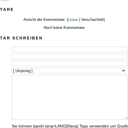
TARE
Ansicht der Kommentare: (
Linear
| Verschachtelt)
Noch keine Kommentare
TAR SCHREIBEN
Sie können [geshi lang=LANG][/lang] Tags verwenden um Quell