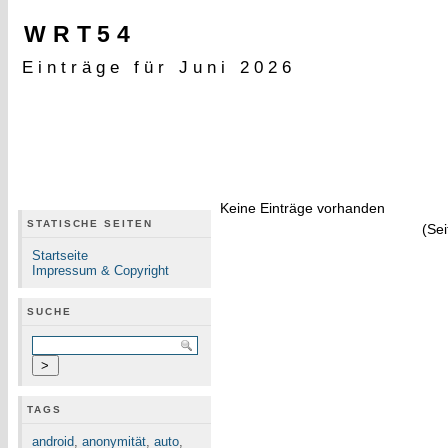
WRT54
Einträge für Juni 2026
Keine Einträge vorhanden
STATISCHE SEITEN
(Sei
Startseite
Impressum & Copyright
SUCHE
TAGS
android
,
anonymität
,
auto
,