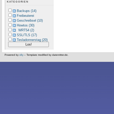
KATEGORIEN
Backups (14)
Freibeuterei
Geschreibsel (10)
Howtos (30)
WRT54 (2)
SSL/TLS (17)
Tesladonnerstag (20)
Powered by
s9y
– Template modified by datenritter.de.