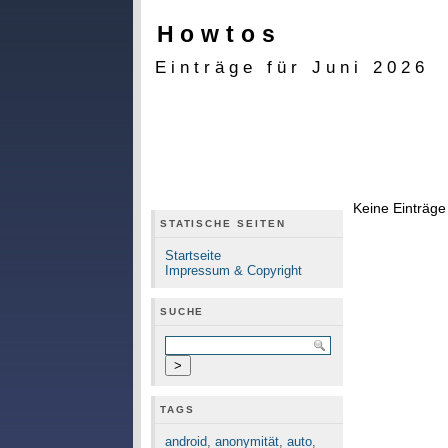
Howtos
Einträge für Juni 2026
Keine Einträg
STATISCHE SEITEN
Startseite
Impressum & Copyright
SUCHE
TAGS
android
,
anonymität
,
auto
,