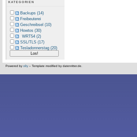
KATEGORIEN
Backups (14)
Freibeuterei
Geschreibsel (10)
Howtos (30)
WRT54 (2)
SSL/TLS (17)
Tesladonnerstag (20)
Powered by
s9y
– Template modified by datenritter.de.