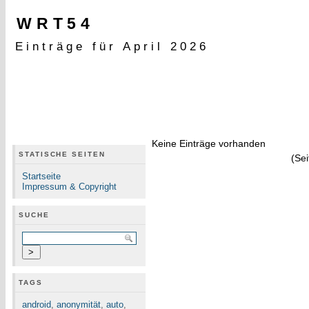
WRT54
Einträge für April 2026
Keine Einträge vorhanden
STATISCHE SEITEN
(Sei
Startseite
Impressum & Copyright
SUCHE
TAGS
android
,
anonymität
,
auto
,