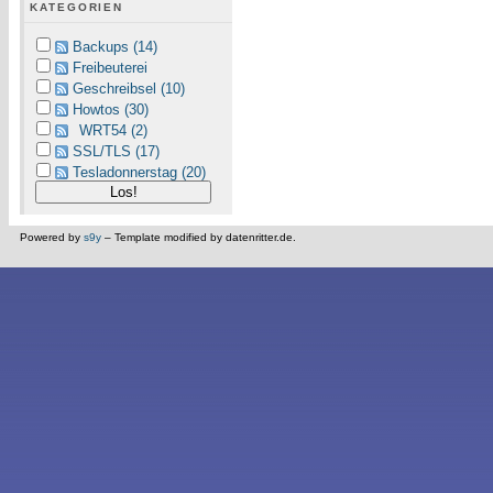
KATEGORIEN
Backups (14)
Freibeuterei
Geschreibsel (10)
Howtos (30)
WRT54 (2)
SSL/TLS (17)
Tesladonnerstag (20)
Powered by
s9y
– Template modified by datenritter.de.