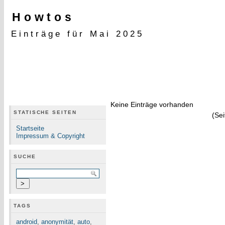
Howtos
Einträge für Mai 2025
Keine Einträge vorhanden
STATISCHE SEITEN
(Sei
Startseite
Impressum & Copyright
SUCHE
TAGS
android
,
anonymität
,
auto
,