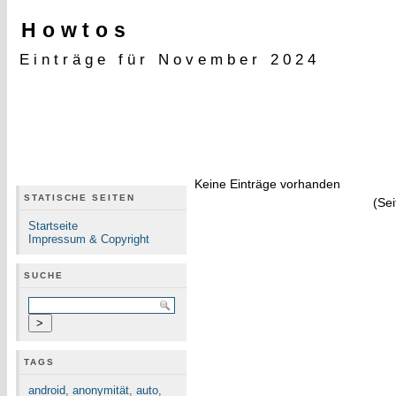
Howtos
Einträge für November 2024
Keine Einträge vorhanden
STATISCHE SEITEN
(Sei
Startseite
Impressum & Copyright
SUCHE
TAGS
android
,
anonymität
,
auto
,