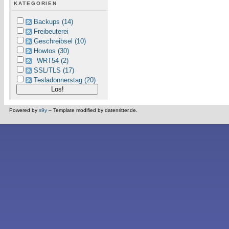
KATEGORIEN
Backups (14)
Freibeuterei
Geschreibsel (10)
Howtos (30)
WRT54 (2)
SSL/TLS (17)
Tesladonnerstag (20)
Powered by
s9y
– Template modified by datenritter.de.