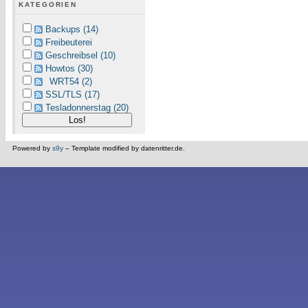
KATEGORIEN
Backups (14)
Freibeuterei
Geschreibsel (10)
Howtos (30)
WRT54 (2)
SSL/TLS (17)
Tesladonnerstag (20)
Powered by
s9y
– Template modified by datenritter.de.