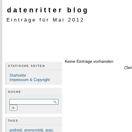
datenritter blog
Einträge für Mai 2012
Keine Einträge vorhanden
STATISCHE SEITEN
(Sei
Startseite
Impressum & Copyright
SUCHE
TAGS
android
,
anonymität
,
auto
,