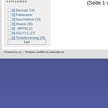
(Seite 1 
KATEGORIEN
Backups (14)
Freibeuterei
Geschreibsel (10)
Howtos (30)
WRT54 (2)
SSL/TLS (17)
Tesladonnerstag (20)
Powered by
s9y
– Template modified by datenritter.de.